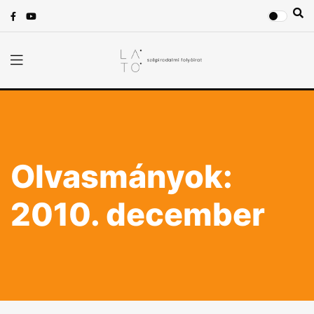
Olvasmányok:
2010. december