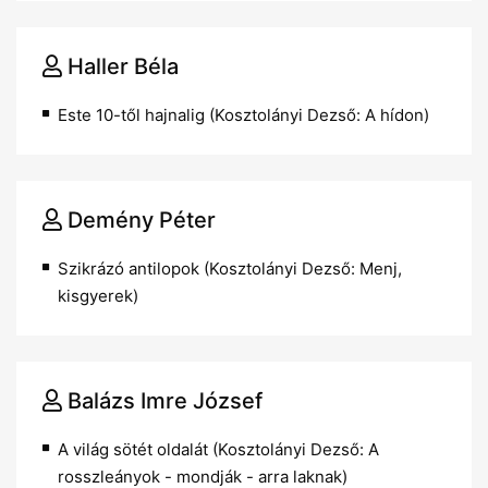
Haller Béla
Este 10-től hajnalig (Kosztolányi Dezső: A hídon)
Demény Péter
Szikrázó antilopok (Kosztolányi Dezső: Menj,
kisgyerek)
Balázs Imre József
A világ sötét oldalát (Kosztolányi Dezső: A
rosszleányok - mondják - arra laknak)