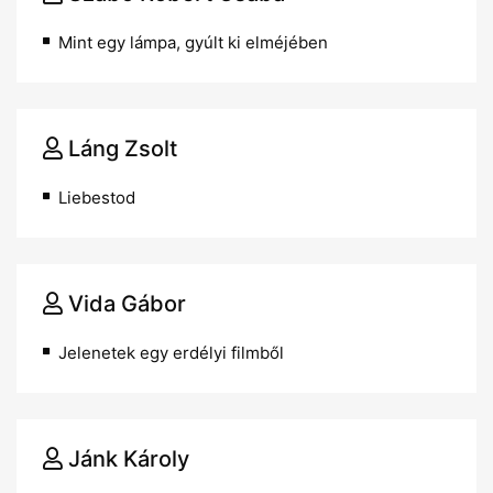
Mint egy lámpa, gyúlt ki elméjében
Láng Zsolt
Liebestod
Vida Gábor
Jelenetek egy erdélyi filmből
Jánk Károly