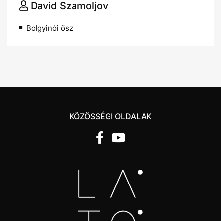
David Szamoljov
Bolgyinói ősz
KÖZÖSSÉGI OLDALAK