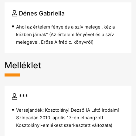
Dénes Gabriella
Ahol az értelem fénye és a szív melege „kéz a
kézben járnak” (Az értelem fényével és a szív
melegével. Erőss Alfréd c. könyvről)
Melléklet
***
Versajándék: Kosztolányi Dezső (A Látó Irodalmi
Színpadán 2010. április 17-én elhangzott
Kosztolányi-emlékest szerkesztett változata)