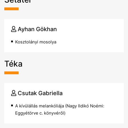
Ayhan Gökhan
Kosztolányi mosolya
Téka
Csutak Gabriella
A kívülállás melankóliája (Nagy Ildikó Noémi:
Eggyétörve c. könyvéről)