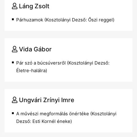
Láng Zsolt
Párhuzamok (Kosztolányi Dezső: Őszi reggel)
Vida Gábor
Pár szó a búcsúversről (Kosztolányi Dezső:
Életre-halálra)
Ungvári Zrínyi Imre
A művészi megformálás önértéke (Kosztolányi
Dezső: Esti Kornél éneke)