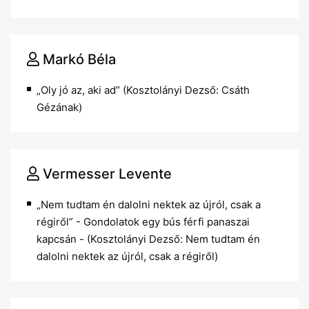
Markó Béla
„Oly jó az, aki ad” (Kosztolányi Dezső: Csáth
Gézának)
Vermesser Levente
„Nem tudtam én dalolni nektek az újról, csak a
régiről” - Gondolatok egy bús férfi panaszai
kapcsán - (Kosztolányi Dezső: Nem tudtam én
dalolni nektek az újról, csak a régiről)