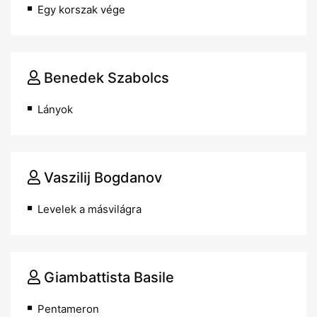
Egy korszak vége
Benedek Szabolcs
Lányok
Vaszilij Bogdanov
Levelek a másvilágra
Giambattista Basile
Pentameron