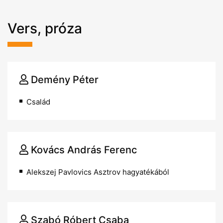
Vers, próza
Demény Péter
Család
Kovács András Ferenc
Alekszej Pavlovics Asztrov hagyatékából
Szabó Róbert Csaba