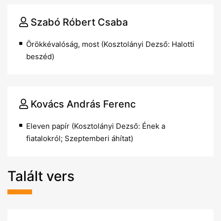
Szabó Róbert Csaba
Örökkévalóság, most (Kosztolányi Dezső: Halotti
beszéd)
Kovács András Ferenc
Eleven papír (Kosztolányi Dezső: Ének a
fiatalokról; Szeptemberi áhítat)
Talált vers