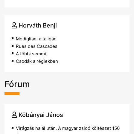
Horváth Benji
Modigliani a taligán
Rues des Cascades
A többi semmi
Csodák a régiekben
Fórum
Kőbányai János
Virágzás halál után. A magyar zsidó költészet 150