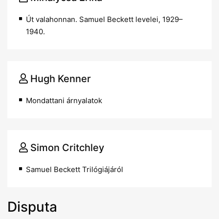
Út valahonnan. Samuel Beckett levelei, 1929–
1940.
Hugh Kenner
Mondattani árnyalatok
Simon Critchley
Samuel Beckett Trilógiájáról
Disputa