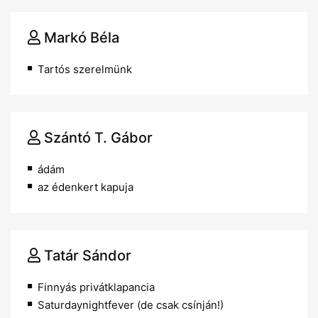
Markó Béla
Tartós szerelmünk
Szántó T. Gábor
ádám
az édenkert kapuja
Tatár Sándor
Finnyás privátklapancia
Saturdaynightfever (de csak csínján!)