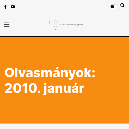
Olvasmányok:
2010. január