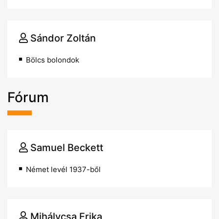
Sándor Zoltán
Bölcs bolondok
Fórum
Samuel Beckett
Német levél 1937-ből
Mihálycsa Erika