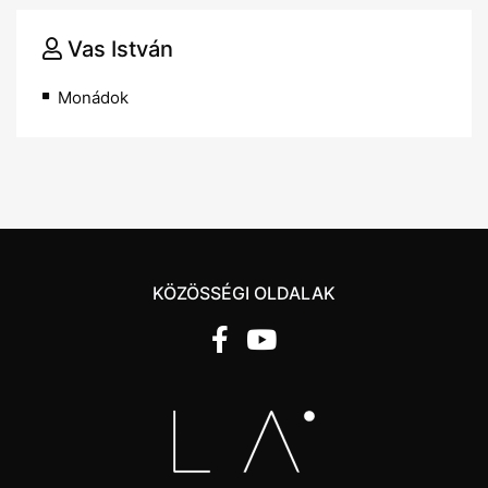
Vas István
Monádok
KÖZÖSSÉGI OLDALAK