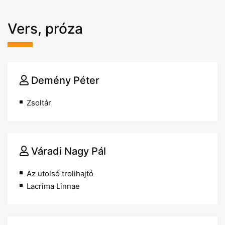
Vers, próza
Demény Péter
Zsoltár
Váradi Nagy Pál
Az utolsó trolihajtó
Lacrima Linnae