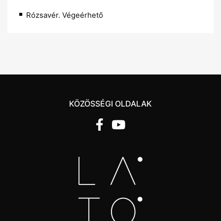
Rózsavér. Végeérhető
KÖZÖSSÉGI OLDALAK