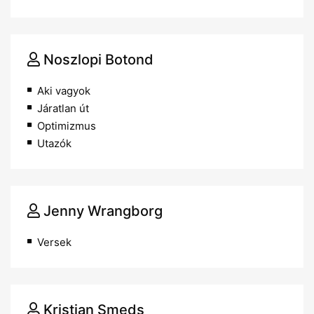
Noszlopi Botond
Aki vagyok
Járatlan út
Optimizmus
Utazók
Jenny Wrangborg
Versek
Kristian Smeds