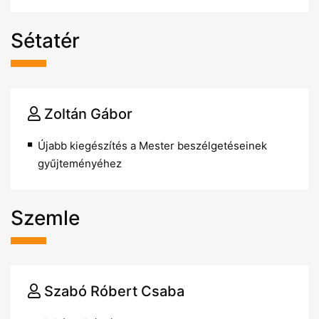
Sétatér
Zoltán Gábor
Újabb kiegészítés a Mester beszélgetéseinek
gyűjteményéhez
Szemle
Szabó Róbert Csaba