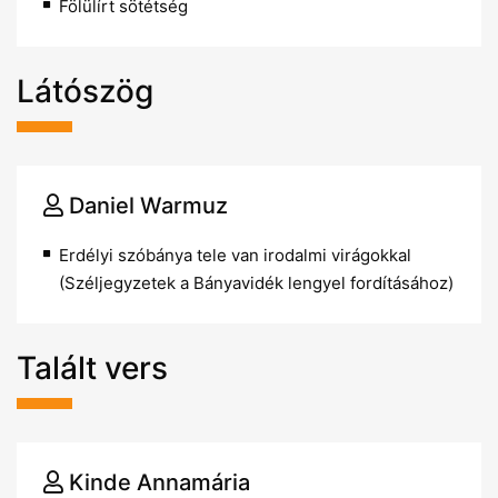
Fölülírt sötétség
Látószög
Daniel Warmuz
Erdélyi szóbánya tele van irodalmi virágokkal
(Széljegyzetek a Bányavidék lengyel fordításához)
Talált vers
Kinde Annamária