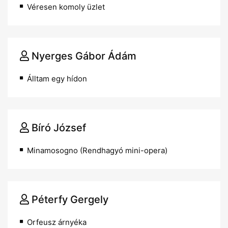
Véresen komoly üzlet
Nyerges Gábor Ádám
Álltam egy hídon
Bíró József
Minamosogno (Rendhagyó mini-opera)
Péterfy Gergely
Orfeusz árnyéka