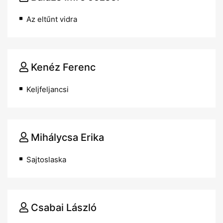
Az eltűnt vidra
Kenéz Ferenc
Keljfeljancsi
Mihálycsa Erika
Sajtoslaska
Csabai László