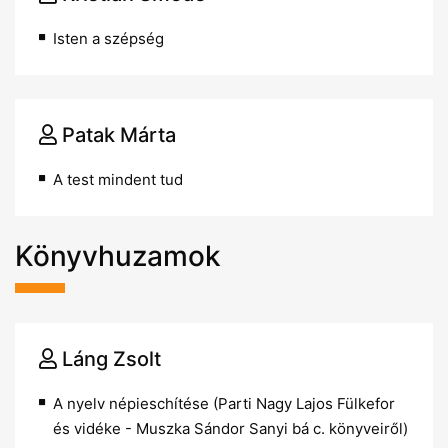
Isten a szépség
Patak Márta
A test mindent tud
Könyvhuzamok
Láng Zsolt
A nyelv népieschítése (Parti Nagy Lajos Fülkefor
és vidéke - Muszka Sándor Sanyi bá c. könyveiről)