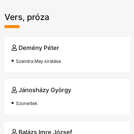
Vers, próza
Demény Péter
Szandra May siratása
Jánosházy György
Szonettek
Balázs Imre József