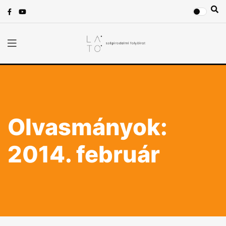
Olvasmányok:
2014. február