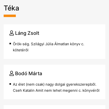
Téka
Láng Zsolt
Örök-ség. Szilágyi Júlia Álmatlan könyv c.
kötetéről
Bodó Márta
Az élet (nem csak) nagy dolgai gyerekszerepből.
Cseh Katalin Amit nem lehet megenni c. könyvéről