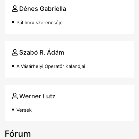
Dénes Gabriella
Pál Imru szerencséje
Szabó R. Ádám
A Vásárhelyi Operatőr Kalandjai
Werner Lutz
Versek
Fórum