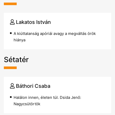
Lakatos István
A kiúttalanság apóriái avagy a megváltás örök
hiánya
Sétatér
Báthori Csaba
Halálon innen, életen túl. Dsida Jenő:
Nagycsütörtök