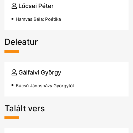
Lőcsei Péter
Hamvas Béla: Poétika
Deleatur
Gálfalvi György
Búcsú Jánosházy Györgytől
Talált vers