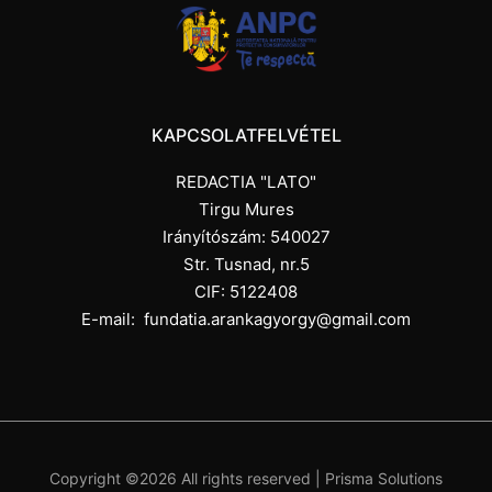
KAPCSOLATFELVÉTEL
REDACTIA "LATO"
Tirgu Mures
Irányítószám: 540027
Str. Tusnad, nr.5
CIF: 5122408
E-mail:
fundatia.arankagyorgy@gmail.com
Copyright ©
2026 All rights reserved |
Prisma Solutions