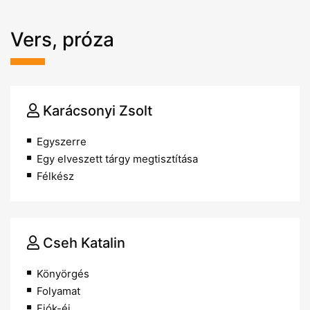
Vers, próza
Karácsonyi Zsolt
Egyszerre
Egy elveszett tárgy megtisztítása
Félkész
Cseh Katalin
Könyörgés
Folyamat
Fiók-éj