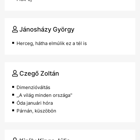
Jánosházy György
Herceg, hátha elmúlik ez a tél is
Czegő Zoltán
Dimenzióváltás
,,A világ minden országa''
Óda januári hóra
Párnán, küszöbön