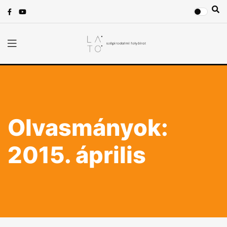
Olvasmányok:
2015. április