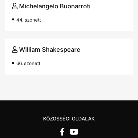
Michelangelo Buonarroti
44. szonett
William Shakespeare
66. szonett
KÖZÖSSÉGI OLDALAK