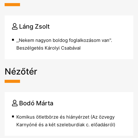
Láng Zsolt
,,Nekem nagyon boldog foglalkozásom van''.
Beszélgetés Károlyi Csabával
Nézőtér
Bodó Márta
Komikus ötletbörze és hiányérzet (Az özvegy
Karnyóné és a két szeleburdiak c. előadásról)