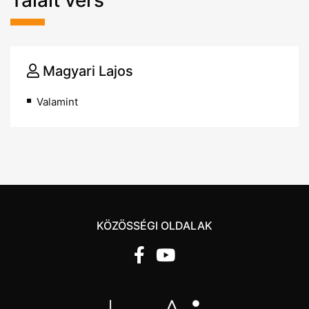
Talált vers
Magyari Lajos
Valamint
KÖZÖSSÉGI OLDALAK