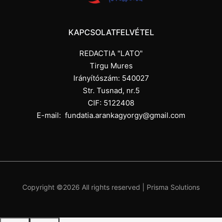
KAPCSOLATFELVÉTEL
REDACTIA "LATO"
Tirgu Mures
Irányítószám: 540027
Str. Tusnad, nr.5
CIF: 5122408
E-mail:
fundatia.arankagyorgy@gmail.com
Copyright ©
2026 All rights reserved |
Prisma Solutions