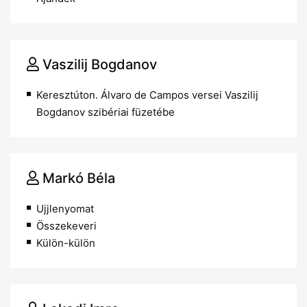
Vaszilij Bogdanov
Keresztúton. Álvaro de Campos versei Vaszilij
Bogdanov szibériai füzetébe
Markó Béla
Ujjlenyomat
Összekeveri
Külön-külön