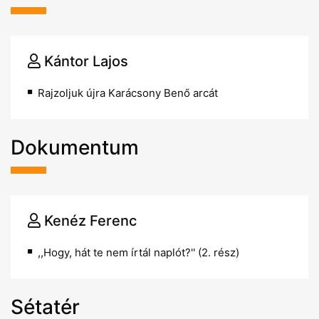
Kántor Lajos
Rajzoljuk újra Karácsony Benő arcát
Dokumentum
Kenéz Ferenc
,,Hogy, hát te nem írtál naplót?'' (2. rész)
Sétatér