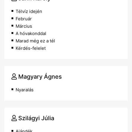
Télvíz idején
Február
Március
A hóvakonddal
Marad még ez a tél
Kérdés-felelet
Magyary Ágnes
Nyaralás
Szilágyi Júlia
Ajándék