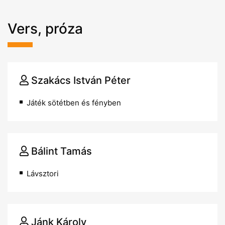
Vers, próza
Szakács István Péter
Játék sötétben és fényben
Bálint Tamás
Lávsztori
Jánk Károly