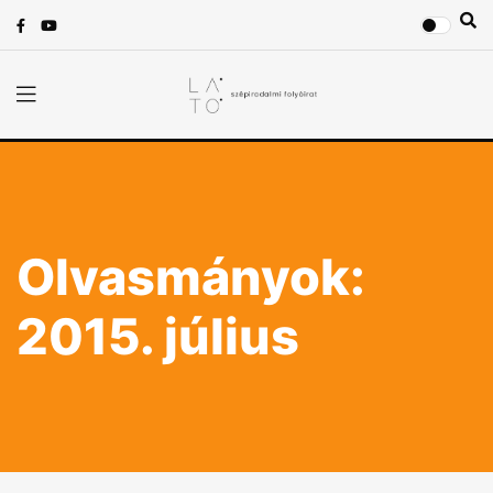
Olvasmányok:
2015. július