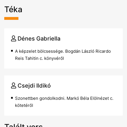
Téka
Dénes Gabriella
A képzelet bölcsessége. Bogdán László Ricardo
Reis Tahitin c. könyvéről
Csejdi Ildikó
Szonettben gondolkodni. Markó Béla Elölnézet c.
kötetéről