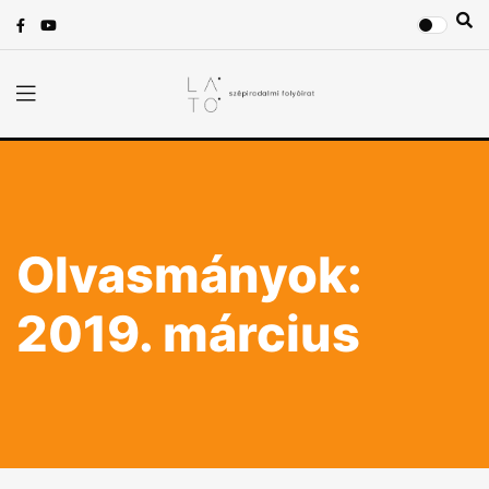
Olvasmányok:
2019. március