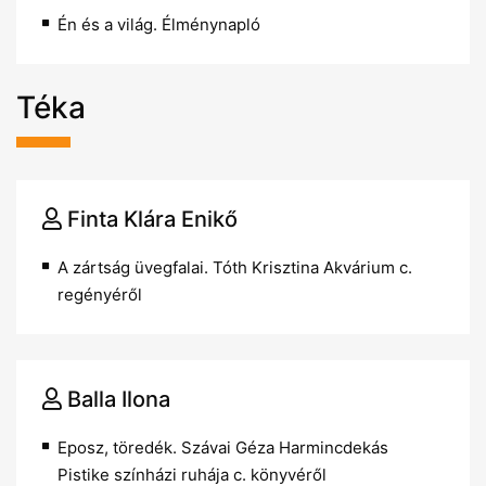
Én és a világ. Élménynapló
Téka
Finta Klára Enikő
A zártság üvegfalai. Tóth Krisztina Akvárium c.
regényéről
Balla Ilona
Eposz, töredék. Szávai Géza Harmincdekás
Pistike színházi ruhája c. könyvéről