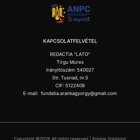
KAPCSOLATFELVÉTEL
REDACTIA "LATO"
Tirgu Mures
Irányítószám: 540027
Str. Tusnad, nr.5
CIF: 5122408
E-mail:
fundatia.arankagyorgy@gmail.com
Copyright ©
2026 All rights reserved |
Prisma Solutions