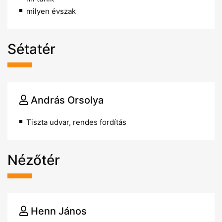
milyen évszak
Sétatér
András Orsolya
Tiszta udvar, rendes fordítás
Nézőtér
Henn János