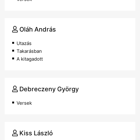
Oláh András
Utazás
Takarásban
A kitagadott
Debreczeny György
Versek
Kiss László