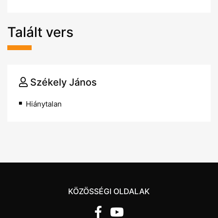
Talált vers
Székely János
Hiánytalan
KÖZÖSSÉGI OLDALAK