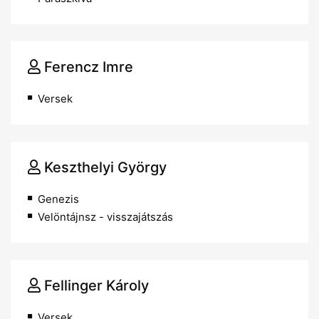
Ferencz Imre
Versek
Keszthelyi György
Genezis
Velöntájnsz - visszajátszás
Fellinger Károly
Versek