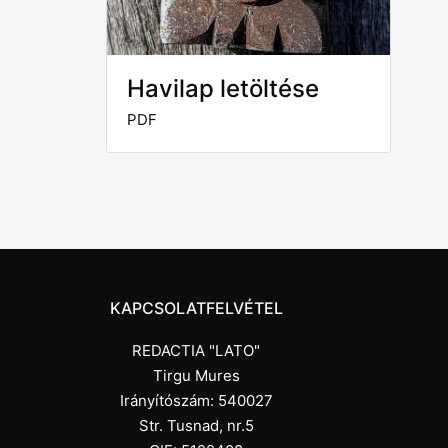
Havilap letöltése
PDF
KAPCSOLATFELVÉTEL
REDACTIA "LATO"
Tirgu Mures
Irányítószám: 540027
Str. Tusnad, nr.5