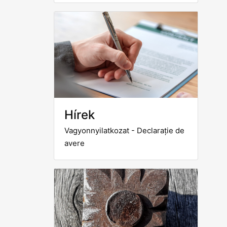
Hírek
Vagyonnyilatkozat - Declarație de
avere