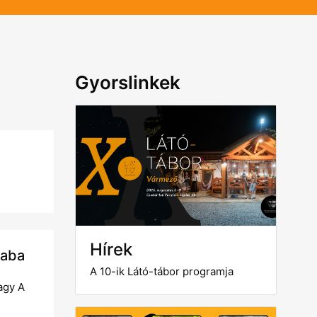
Gyorslinkek
Hírek
saba
A 10-ik Látó-tábor programja
agy A