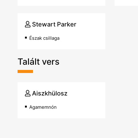
Stewart Parker
Észak csillaga
Talált vers
Aiszkhülosz
Agamemnón