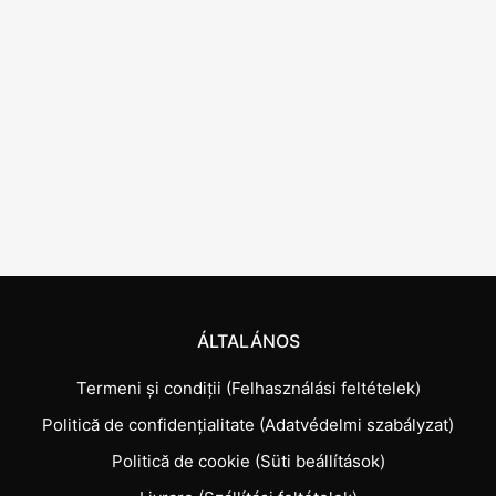
ÁLTALÁNOS
Termeni și condiții (Felhasználási feltételek)
Politică de confidențialitate (Adatvédelmi szabályzat)
Politică de cookie (Süti beállítások)