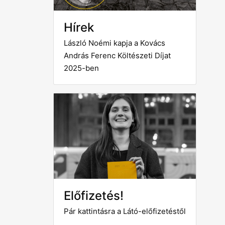
Hírek
László Noémi kapja a Kovács
András Ferenc Költészeti Díjat
2025-ben
Előfizetés!
Pár kattintásra a Látó-előfizetéstől