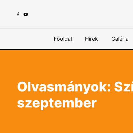
Főoldal
Hírek
Galéria
Olvasmányok: Szí
szeptember