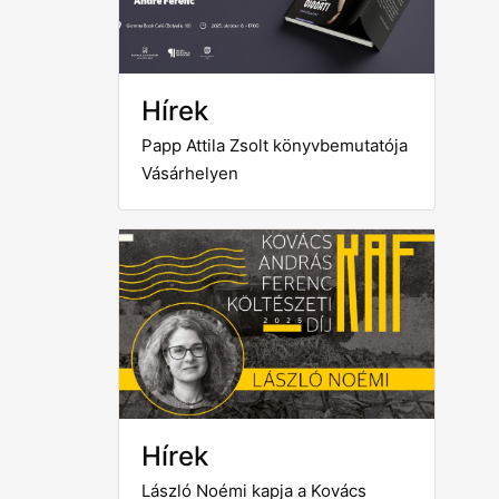
Hírek
Papp Attila Zsolt könyvbemutatója
Vásárhelyen
Hírek
László Noémi kapja a Kovács