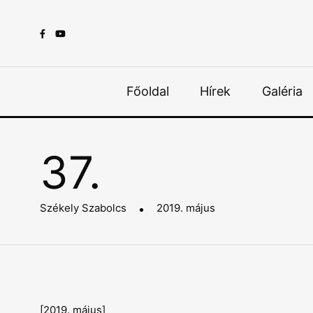
Főoldal
Hírek
Galéria
37.
Székely Szabolcs
2019. május
[2019. május]