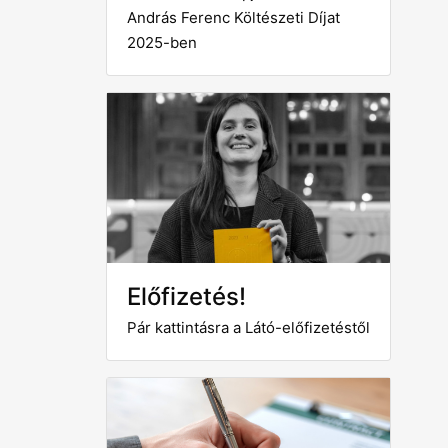
András Ferenc Költészeti Díjat
2025-ben
Előfizetés!
Pár kattintásra a Látó-előfizetéstől