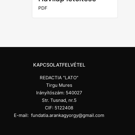
PDF
KAPCSOLATFELVÉTEL
REDACTIA "LATO"
Tirgu Mures
Irányítószám: 540027
Str. Tusnad, nr.5
CIF: 5122408
E-mail:
fundatia.arankagyorgy@gmail.com