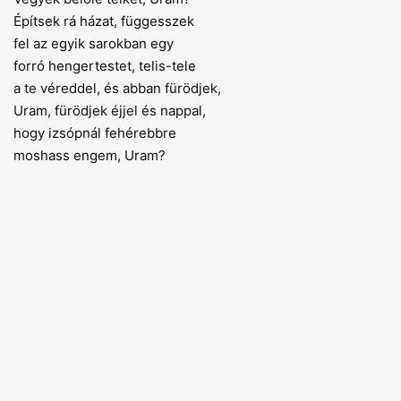
Építsek rá házat, függesszek
fel az egyik sarokban egy
forró hengertestet, telis-tele
a te véreddel, és abban fürödjek,
Uram, fürödjek éjjel és nappal,
hogy izsópnál fehérebbre
moshass engem, Uram?