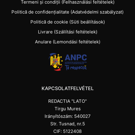
Termeni și condiții (Felhasználási feltételek)
Politică de confidențialitate (Adatvédelmi szabályzat)
Politică de cookie (Süti beállítások)
Livrare (Szállítási feltételek)
Anulare (Lemondási feltételek)
KAPCSOLATFELVÉTEL
REDACTIA "LATO"
Tirgu Mures
Irányítószám: 540027
Str. Tusnad, nr.5
CIF: 5122408