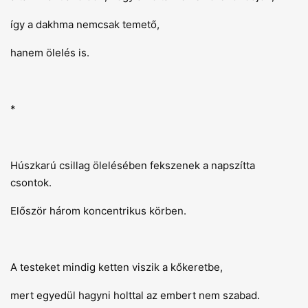
így a dakhma nemcsak temető,
hanem ölelés is.
*
Húszkarú csillag ölelésében fekszenek a napszítta
csontok.
Először három koncentrikus körben.
A testeket mindig ketten viszik a kőkeretbe,
mert egyedül hagyni holttal az embert nem szabad.