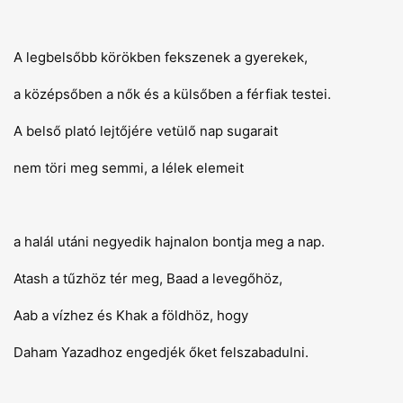
A legbelsőbb körökben fekszenek a gyerekek,
a középsőben a nők és a külsőben a férfiak testei.
A belső plató lejtőjére vetülő nap sugarait
nem töri meg semmi, a lélek elemeit
a halál utáni negyedik hajnalon bontja meg a nap.
Atash a tűzhöz tér meg, Baad a levegőhöz,
Aab a vízhez és Khak a földhöz, hogy
Daham Yazadhoz engedjék őket felszabadulni.