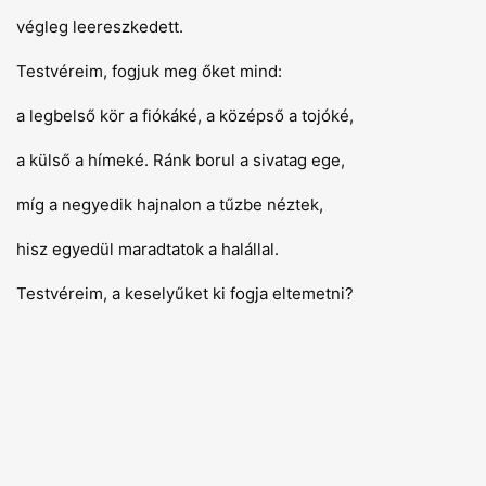
végleg leereszkedett.
Testvéreim, fogjuk meg őket mind:
a legbelső kör a fiókáké, a középső a tojóké,
a külső a hímeké. Ránk borul a sivatag ege,
míg a negyedik hajnalon a tűzbe néztek,
hisz egyedül maradtatok a halállal.
Testvéreim, a keselyűket ki fogja eltemetni?