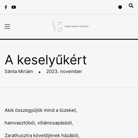
A keselyűkért
Sánta Miriám
2023. november
Akik összegyűjtik mind a tüzeket,
hamvasztóból, villámcsapásból,
Zarathusztra követőjének házából,