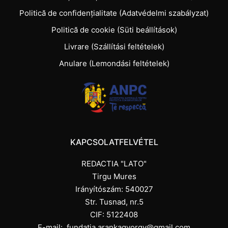
Politică de confidențialitate (Adatvédelmi szabályzat)
Politică de cookie (Süti beállítások)
Livrare (Szállítási feltételek)
Anulare (Lemondási feltételek)
KAPCSOLATFELVÉTEL
REDACTIA "LATO"
Tirgu Mures
Irányítószám: 540027
Str. Tusnad, nr.5
CIF: 5122408
E-mail:
fundatia.arankagyorgy@gmail.com