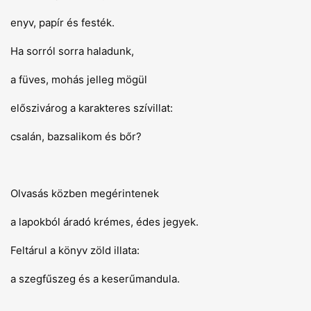
enyv, papír és festék.
Ha sorról sorra haladunk,
a füves, mohás jelleg mögül
előszivárog a karakteres szívillat:
csalán, bazsalikom és bőr?
Olvasás közben megérintenek
a lapokból áradó krémes, édes jegyek.
Feltárul a könyv zöld illata:
a szegfűszeg és a keserűmandula.