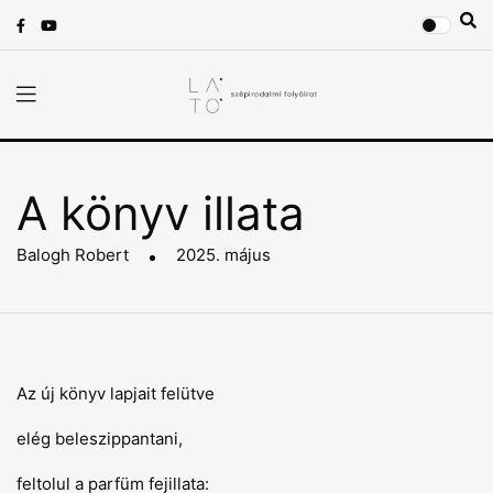
A könyv illata
Balogh Robert
2025. május
Az új könyv lapjait felütve
elég beleszippantani,
feltolul a parfüm fejillata: