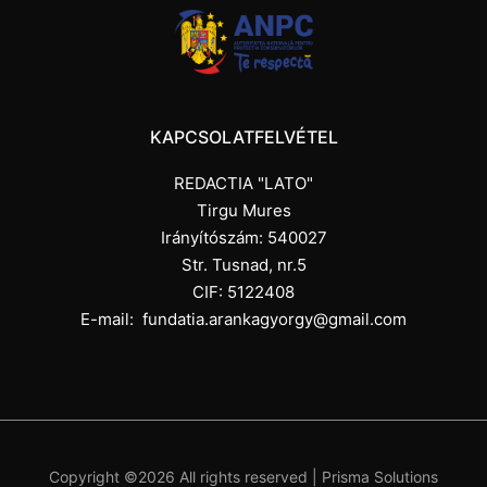
KAPCSOLATFELVÉTEL
REDACTIA "LATO"
Tirgu Mures
Irányítószám: 540027
Str. Tusnad, nr.5
CIF: 5122408
E-mail:
fundatia.arankagyorgy@gmail.com
Copyright ©
2026 All rights reserved |
Prisma Solutions