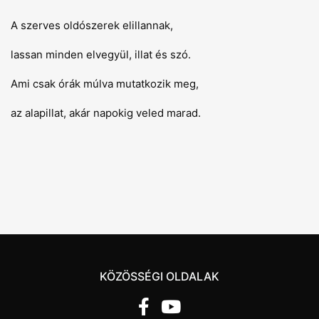
A szerves oldószerek elillannak,
lassan minden elvegyül, illat és szó.
Ami csak órák múlva mutatkozik meg,
az alapillat, akár napokig veled marad.
KÖZÖSSÉGI OLDALAK