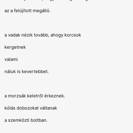
az a felújított megálló.
a vadak nézik tovább, ahogy korcsok
kergetnek
valami
náluk is kevertebbet.
a morzsák keletről érkeznek.
kólás dobozokat váltanak
a szemközti boltban.