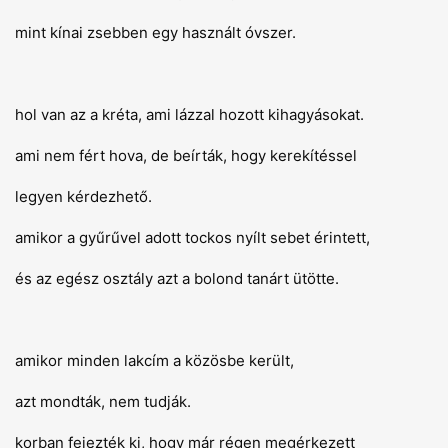
mint kínai zsebben egy használt óvszer.
hol van az a kréta, ami lázzal hozott kihagyásokat.
ami nem fért hova, de beírták, hogy kerekítéssel
legyen kérdezhető.
amikor a gyűrűvel adott tockos nyílt sebet érintett,
és az egész osztály azt a bolond tanárt ütötte.
amikor minden lakcím a közösbe került,
azt mondták, nem tudják.
korban fejezték ki, hogy már régen megérkezett