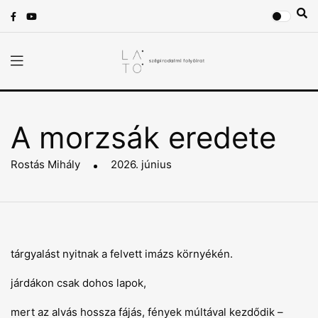
A morzsák eredete
Rostás Mihály
2026. június
tárgyalást nyitnak a felvett imázs környékén.
járdákon csak dohos lapok,
mert az alvás hossza fájás, fények múltával kezdődik –