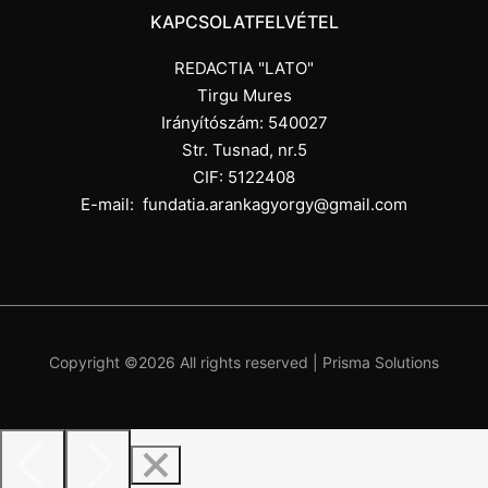
KAPCSOLATFELVÉTEL
REDACTIA "LATO"
Tirgu Mures
Irányítószám: 540027
Str. Tusnad, nr.5
CIF: 5122408
E-mail:
fundatia.arankagyorgy@gmail.com
Copyright ©
2026 All rights reserved |
Prisma Solutions