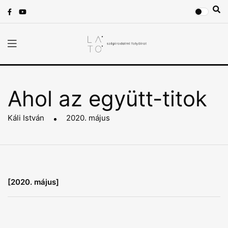
Ahol az együtt-titok
Káli István
2020. május
[2020. május]