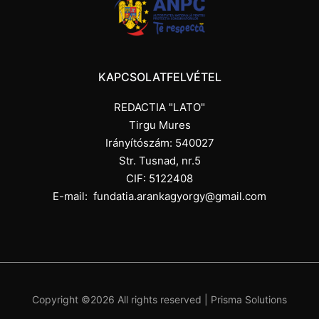
KAPCSOLATFELVÉTEL
REDACTIA "LATO"
Tirgu Mures
Irányítószám: 540027
Str. Tusnad, nr.5
CIF: 5122408
E-mail:
fundatia.arankagyorgy@gmail.com
Copyright ©
2026 All rights reserved |
Prisma Solutions