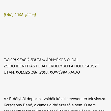
[Látó, 2008. július]
TIBORI SZABÓ ZOLTÁN:
ÁRNYÉKOS OLDAL.
ZSIDÓ IDENTITÁSTUDAT ERDÉLYBEN A HOLOKAUSZT
UTÁN
. KOLOZSVÁR, 2007, KOINÓNIA KIADÓ
Az Erdélyből deportált zsidók közül kevesen tértek vissza.
Karácsony Benő, a
Napos oldal
szerzője sem. Ő nem