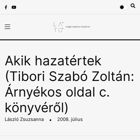
Akik hazatértek
(Tibori Szabó Zoltán:
Árnyékos oldal c.
könyvéről)
László Zsuzsanna
2008. július