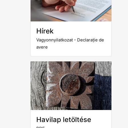
Hírek
Vagyonnyilatkozat - Declarație de
avere
Havilap letöltése