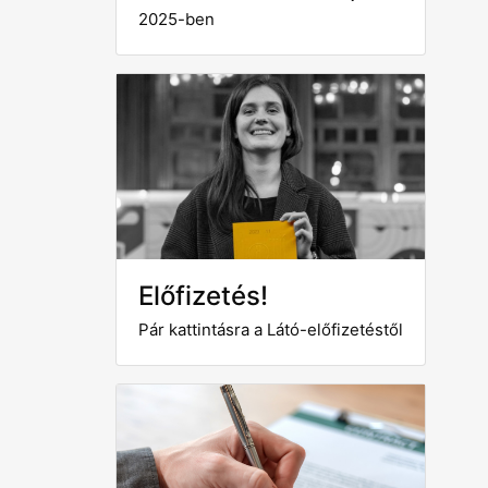
2025-ben
Előfizetés!
Pár kattintásra a Látó-előfizetéstől