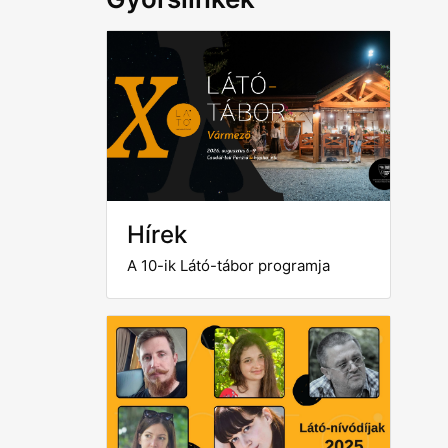
Hírek
A 10-ik Látó-tábor programja