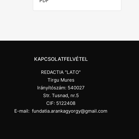
PDF
KAPCSOLATFELVÉTEL
REDACTIA "LATO"
Tirgu Mures
Irányítószám: 540027
Str. Tusnad, nr.5
CIF: 5122408
E-mail:
fundatia.arankagyorgy@gmail.com