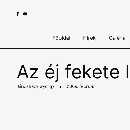
Főoldal
Hírek
Galéria
Az éj fekete 
Jánosházy György
2009. február