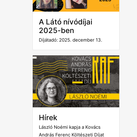
A Látó nívódíjai
2025-ben
Díjátadó: 2025. december 13.
Hírek
László Noémi kapja a Kovács
András Ferenc Költészeti Díjat