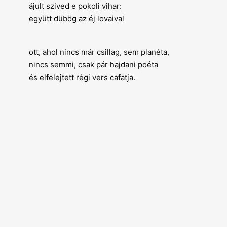
ájult szived e pokoli vihar:
együtt dübög az éj lovaival
ott, ahol nincs már csillag, sem planéta,
nincs semmi, csak pár hajdani poéta
és elfelejtett régi vers cafatja.