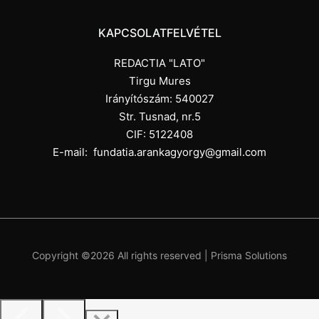
KAPCSOLATFELVÉTEL
REDACTIA "LATO"
Tirgu Mures
Irányítószám: 540027
Str. Tusnad, nr.5
CIF: 5122408
E-mail:
fundatia.arankagyorgy@gmail.com
Copyright ©
2026 All rights reserved |
Prisma Solutions