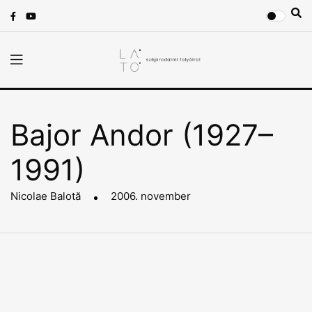
Bajor Andor (1927–
1991)
Nicolae Balotă
2006. november