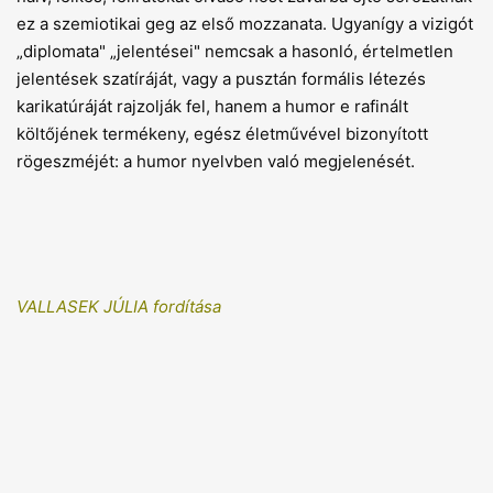
ez a szemiotikai geg az első mozzanata. Ugyanígy a vizigót
„diplomata" „jelentései" nemcsak a hasonló, értelmetlen
jelentések szatíráját, vagy a pusztán formális létezés
karikatúráját rajzolják fel, hanem a humor e rafinált
költőjének termékeny, egész életművével bizonyított
rögeszméjét: a humor nyelvben való megjelenését.
VALLASEK JÚLIA fordítása