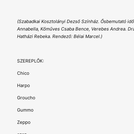
(Szabadkai Kosztolányi Dezső Színház. Ősbemutató időp
Annabella, Kőműves Csaba Bence, Verebes Andrea. Drama
Hatházi Rebeka. Rendező: Bélai Marcel.)
SZEREPLŐK:
Chico
Harpo
Groucho
Gummo
Zeppo