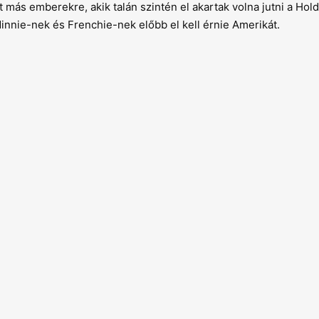
más emberekre, akik talán szintén el akartak volna jutni a Hold
nnie-nek és Frenchie-nek előbb el kell érnie Amerikát.