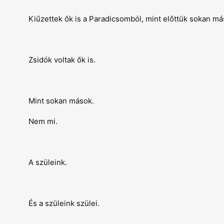
Kiűzettek ők is a Paradicsomból, mint előttük sokan má
Zsidók voltak ők is.
Mint sokan mások.
Nem mi.
A szüleink.
És a szüleink szülei.