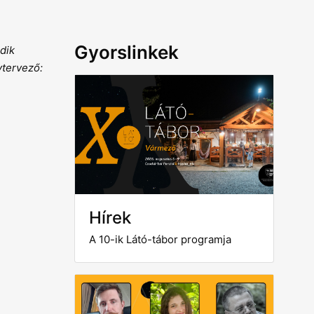
Gyorslinkek
dik
ytervező:
Hírek
A 10-ik Látó-tábor programja