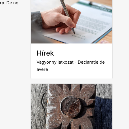
ra. De ne
Hírek
Vagyonnyilatkozat - Declarație de
avere