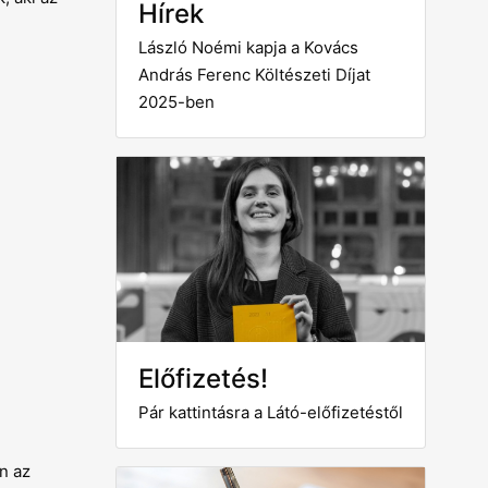
Hírek
László Noémi kapja a Kovács
András Ferenc Költészeti Díjat
2025-ben
Előfizetés!
Pár kattintásra a Látó-előfizetéstől
n az