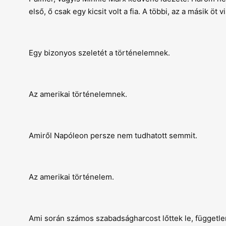
első, ő csak egy kicsit volt a fia. A többi, az a másik öt 
Egy bizonyos szeletét a történelemnek.
Az amerikai történelemnek.
Amiről Napóleon persze nem tudhatott semmit.
Az amerikai történelem.
Ami során számos szabadságharcost lőttek le, függetlenü