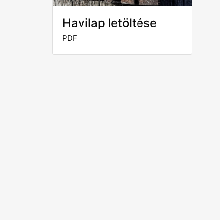
Havilap letöltése
PDF