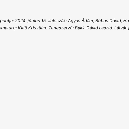
ontja: 2024. június 15. Játsszák: Ágyas Ádám, Búbos Dávid, Ho
turg: Kiliti Krisztián. Zeneszerző: Bakk-Dávid László. Látván