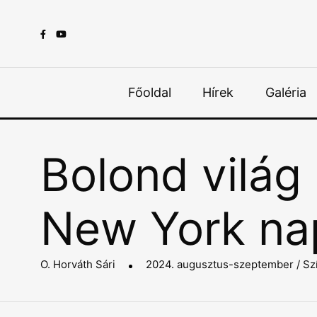
Főoldal
Hírek
Galéria
Bolond világ
New York na
O. Horváth Sári
2024. augusztus-szeptember / Sz