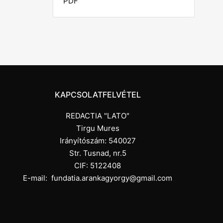
PDF
KAPCSOLATFELVÉTEL
REDACTIA "LATO"
Tirgu Mures
Irányítószám: 540027
Str. Tusnad, nr.5
CIF: 5122408
E-mail:
fundatia.arankagyorgy@gmail.com