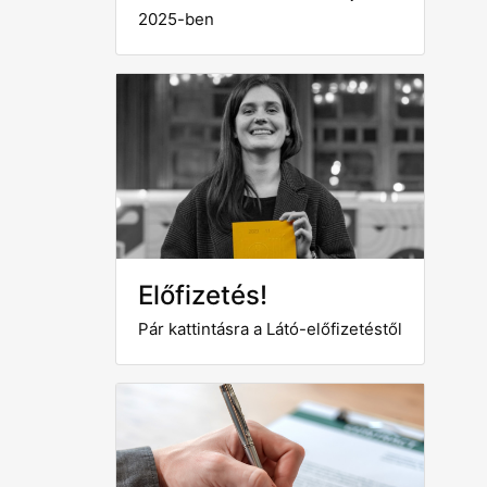
2025-ben
Előfizetés!
Pár kattintásra a Látó-előfizetéstől