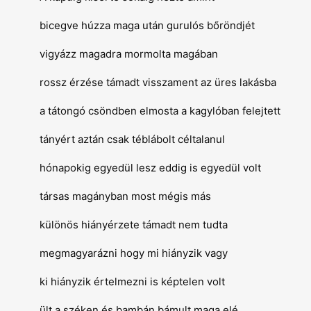
bicegve húzza maga után gurulós bőröndjét
vigyázz magadra mormolta magában
rossz érzése támadt visszament az üres lakásba
a tátongó csöndben elmosta a kagylóban felejtett
tányért aztán csak téblábolt céltalanul
hónapokig egyedül lesz eddig is egyedül volt
társas magányban most mégis más
különös hiányérzete támadt nem tudta
megmagyarázni hogy mi hiányzik vagy
ki hiányzik értelmezni is képtelen volt
ült a széken és bambán bámult maga elé