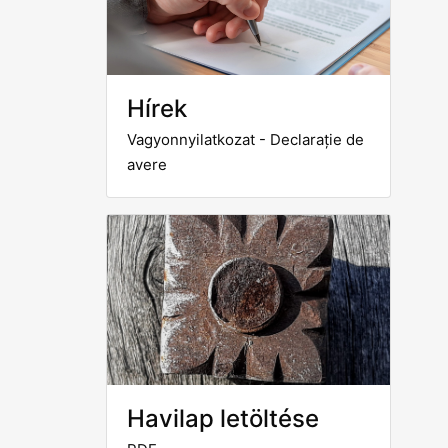
Hírek
Vagyonnyilatkozat - Declarație de
avere
Havilap letöltése