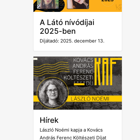
A Látó nívódíjai
2025-ben
Díjátadó: 2025. december 13.
Hírek
László Noémi kapja a Kovács
András Ferenc Költészeti Díjat