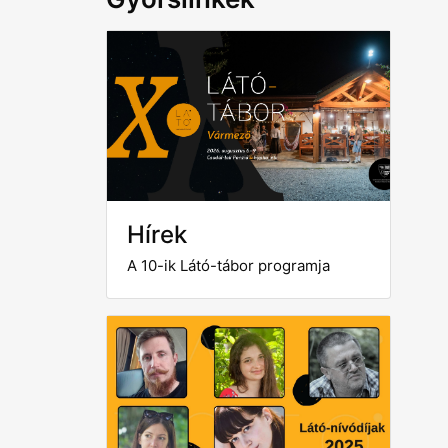
Hírek
A 10-ik Látó-tábor programja