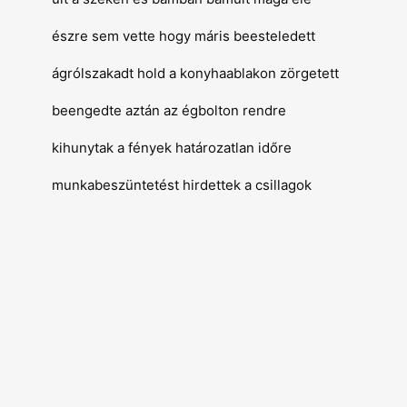
észre sem vette hogy máris beesteledett
ágrólszakadt hold a konyhaablakon zörgetett
beengedte aztán az égbolton rendre
kihunytak a fények határozatlan időre
munkabeszüntetést hirdettek a csillagok