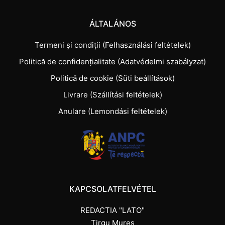
ÁLTALÁNOS
Termeni și condiții (Felhasználási feltételek)
Politică de confidențialitate (Adatvédelmi szabályzat)
Politică de cookie (Süti beállítások)
Livrare (Szállítási feltételek)
Anulare (Lemondási feltételek)
KAPCSOLATFELVÉTEL
REDACTIA "LATO"
Tirgu Mures