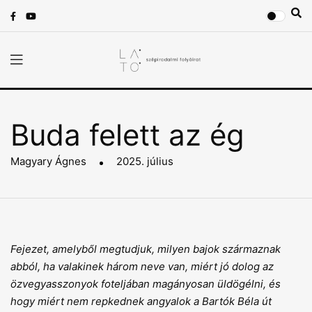
Buda felett az ég
Magyary Ágnes
2025. július
Fejezet, amelyből megtudjuk, milyen bajok származnak
abból, ha valakinek három neve van, miért jó dolog az
özvegyasszonyok foteljában magányosan üldögélni, és
hogy miért nem repkednek angyalok a Bartók Béla út