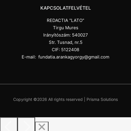
KAPCSOLATFELVÉTEL
REDACTIA "LATO"
Tirgu Mures
Irányítószám: 540027
Str. Tusnad, nr.5
CIF: 5122408
E-mail:
fundatia.arankagyorgy@gmail.com
Copyright ©
2026 All rights reserved |
Prisma Solutions