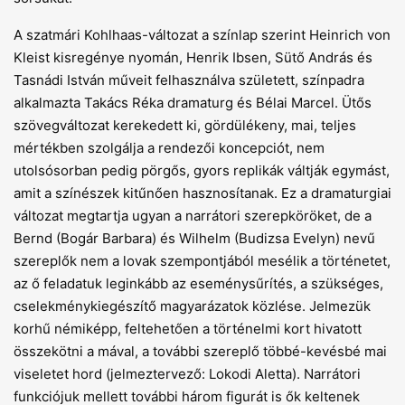
A szatmári Kohlhaas-változat a színlap szerint Heinrich von
Kleist kisregénye nyomán, Henrik Ibsen, Sütő András és
Tasnádi István műveit felhasználva született, színpadra
alkalmazta Takács Réka dramaturg és Bélai Marcel. Ütős
szövegváltozat kerekedett ki, gördülékeny, mai, teljes
mértékben szolgálja a rendezői koncepciót, nem
utolsósorban pedig pörgős, gyors replikák váltják egymást,
amit a színészek kitűnően hasznosítanak. Ez a dramaturgiai
változat megtartja ugyan a narrátori szerepköröket, de a
Bernd (Bogár Barbara) és Wilhelm (Budizsa Evelyn) nevű
szereplők nem a lovak szempontjából mesélik a történetet,
az ő feladatuk leginkább az eseménysűrítés, a szükséges,
cselekménykiegészítő magyarázatok közlése. Jelmezük
korhű némiképp, feltehetően a történelmi kort hivatott
összekötni a mával, a további szereplő többé-kevésbé mai
viseletet hord (jelmeztervező: Lokodi Aletta). Narrátori
funkciójuk mellett további három figurát is ők keltenek