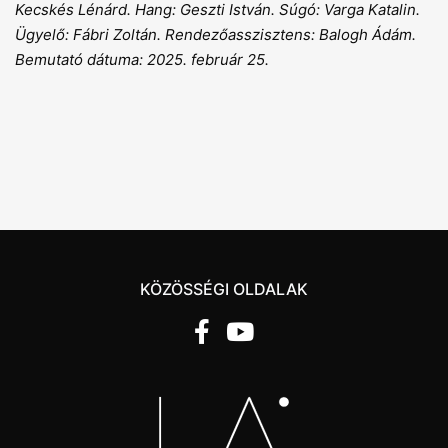
Kecskés Lénárd. Hang: Geszti István. Súgó: Varga Katalin.
Ügyelő: Fábri Zoltán. Rendezőasszisztens: Balogh Ádám.
Bemutató dátuma: 2025. február 25.
KÖZÖSSÉGI OLDALAK