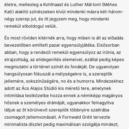
életre, mellesleg a Kohlhaast és Luther Mártont (Méhes
Kati) alakító színészeken kívül mindenki másra két-három-
négy szerep jut, és itt jegyzem meg, hogy mindenki
remekül elboldogul velük.
És most röviden kitérnék arra, hogy miben is áll az előadás
bevezetőben említett pazar egyensúlyjátéka. Elsősorban
abban, hogy a rendező remekül egyensúlyoz az irónia, az
elrajzoltság, az elidegenítés elemeivel, ezáltal pedig képes
megmutatni a történet színét és fonákját. De ugyanolyan
hangsúlyosan fókuszál a mélységekre is, a szereplők
jellemére, sokszínűségére, no és a humorra. Mindezekhez
adott az Ács Alajos Stúdió kis méretű tere, amelynek
intimitása testközelbe hozza ennek a némiképp magányos
hősnek a személyes drámáját, ugyanakkor felnagyítva
látjuk az őt körülvevő szereplők többnyire szatírába
csomagolt jellemvonásait. A Fornwald Gréti tervezte
minimalista díszlet pedig maximálisan szolgálja mindezt,