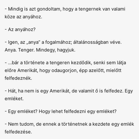
- Mindig is azt gondoltam, hogy a tengernek van valami
köze az anyához.
- Az anyához?
- Igen, az „anya” a fogalmához; általánosságban véve.
Anya. Tenger. Mindegy, hagyjuk.
- …bár a története a tengeren kezdődik, senki sem látja
előre Amerikát, hogy odaugorjon, épp azelőtt, mielőtt
felfedeznék.
- Hát, ha nem is egy Amerikát, de valamit ő is felfedez. Egy
emléket.
- Egy emléket? Hogy lehet felfedezni egy emléket?
- Nem tudom, de ennek a történetnek a kezdete egy emlék
felfedezése.