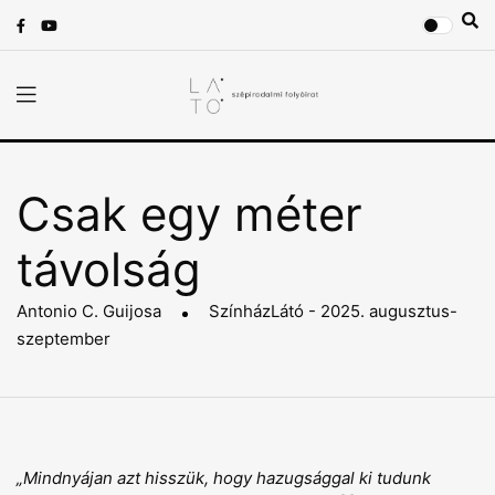
Csak egy méter
távolság
Antonio C. Guijosa
SzínházLátó - 2025. augusztus-
szeptember
„Mindnyájan azt hisszük, hogy hazugsággal ki tudunk