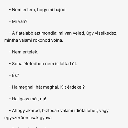
- Nem értem, hogy mi bajod.
- Mi van?
- A fiatalabb azt mondja: mi van veled, úgy viselkedsz,
mintha valami rokonod volna.
- Nem értelek.
- Soha életedben nem is láttad őt.
- És?
- Ha meghal, hát meghal. Kit érdekel?
- Hallgass már, na!
- Ahogy akarod, biztosan valami idióta lehet; vagy
egyszerűen csak gyáva.