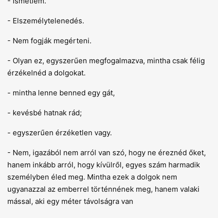
- Ismétlem.
- Elszemélytelenedés.
- Nem fogják megérteni.
- Olyan ez, egyszerűen megfogalmazva, mintha csak félig
érzékelnéd a dolgokat.
- mintha lenne benned egy gát,
- kevésbé hatnak rád;
- egyszerűen érzéketlen vagy.
- Nem, igazából nem arról van szó, hogy ne éreznéd őket,
hanem inkább arról, hogy kívülről, egyes szám harmadik
személyben éled meg. Mintha ezek a dolgok nem
ugyanazzal az emberrel történnének meg, hanem valaki
mással, aki egy méter távolságra van