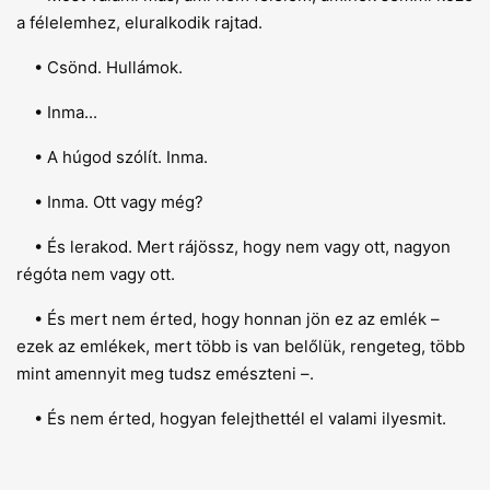
a félelemhez, eluralkodik rajtad.
• Csönd. Hullámok.
• Inma...
• A húgod szólít. Inma.
• Inma. Ott vagy még?
• És lerakod. Mert rájössz, hogy nem vagy ott, nagyon
régóta nem vagy ott.
• És mert nem érted, hogy honnan jön ez az emlék –
ezek az emlékek, mert több is van belőlük, rengeteg, több
mint amennyit meg tudsz emészteni –.
• És nem érted, hogyan felejthettél el valami ilyesmit.