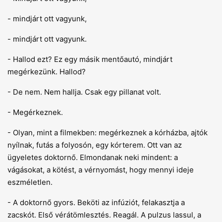
- mindjárt ott vagyunk,
- mindjárt ott vagyunk.
- Hallod ezt? Ez egy másik mentőautó, mindjárt
megérkezünk. Hallod?
- De nem. Nem hallja. Csak egy pillanat volt.
- Megérkeznek.
- Olyan, mint a filmekben: megérkeznek a kórházba, ajtók
nyílnak, futás a folyosón, egy kórterem. Ott van az
ügyeletes doktornő. Elmondanak neki mindent: a
vágásokat, a kötést, a vérnyomást, hogy mennyi ideje
eszméletlen.
- A doktornő gyors. Beköti az infúziót, felakasztja a
zacskót. Első vérátömlesztés. Reagál. A pulzus lassul, a