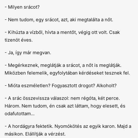
- Milyen srácot?
- Nem tudom, egy srácot, azt, aki megtalálta a nőt.
- Kihúzta a vízből, hívta a mentőt, végig ott volt. Csak
tizenöt éves.
- Ja, így már megvan.
- Megérkeznek, meglátják a srácot, a nőt is meglátják.
Miközben felemelik, egyfolytában kérdéseket tesznek fel.
- Mióta eszméletlen? Fogyasztott drogot? Alkoholt?
- A srác összevissza válaszol: nem régóta, két perce.
Három. Nem tudom, én csak azt láttam, hogy elesett, és
odafutottam…
- A hordágyra fektetik. Nyomókötés az egyik karon. Majd a
másikon. Elállítják a vérzést.