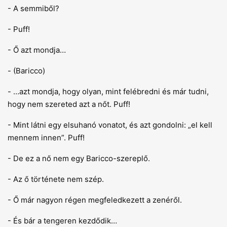
- A semmiből?
- Puff!
- Ő azt mondja…
- (Baricco)
- …azt mondja, hogy olyan, mint felébredni és már tudni,
hogy nem szereted azt a nőt. Puff!
- Mint látni egy elsuhanó vonatot, és azt gondolni: „el kell
mennem innen”. Puff!
- De ez a nő nem egy Baricco-szereplő.
- Az ő története nem szép.
- Ő már nagyon régen megfeledkezett a zenéről.
- És bár a tengeren kezdődik…