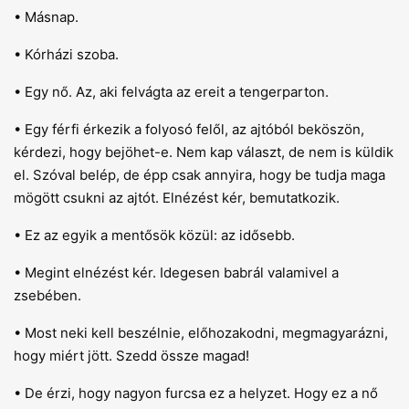
• Másnap.
• Kórházi szoba.
• Egy nő. Az, aki felvágta az ereit a tengerparton.
• Egy férfi érkezik a folyosó felől, az ajtóból beköszön,
kérdezi, hogy bejöhet-e. Nem kap választ, de nem is küldik
el. Szóval belép, de épp csak annyira, hogy be tudja maga
mögött csukni az ajtót. Elnézést kér, bemutatkozik.
• Ez az egyik a mentősök közül: az idősebb.
• Megint elnézést kér. Idegesen babrál valamivel a
zsebében.
• Most neki kell beszélnie, előhozakodni, megmagyarázni,
hogy miért jött. Szedd össze magad!
• De érzi, hogy nagyon furcsa ez a helyzet. Hogy ez a nő