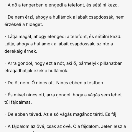
- A nő a tengerben elengedi a telefont, és sétálni kezd.
- De nem érzi, ahogy a hullámok a lábait csapdossák, nem
érzékeli a hideget.
- Látja magát, ahogy elengedi a telefont, és sétálni kezd.
Látja, ahogy a hullámok a lábait csapdossák, szinte a
derekáig érnek.
- Arra gondol, hogy ezt a nőt, aki ő, bármelyik pillanatban
elragadhatják ezek a hullámok.
- De őt nem. Ő nincs ott. Nincs ebben a testben.
- És mivel nincs ott, arra gondol, hogy a vágás sem lehet
túl fájdalmas.
- De ebben téved. Az első vágás magához téríti. És fáj.
- A fájdalom az övé, csak az övé. Ő a fájdalom. Jelen lesz a