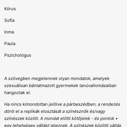
Kórus
Sofía
Inma
Paula
Pszichológus
A szövegben megjelennek olyan mondatok, amelyek
szexuálisan bántalmazott gyermekek tanúvallomásaiban
hangoztak el.
Ha nincs kimondottan jelölve a párbeszédben, a rendezés
dönti el a replikák elosztását a színésznők és/vagy
színészek között. A mondat előtti kötőjelek - és pontok •
egy lehetséges váltást jeleznek. A színészek közötti váltás