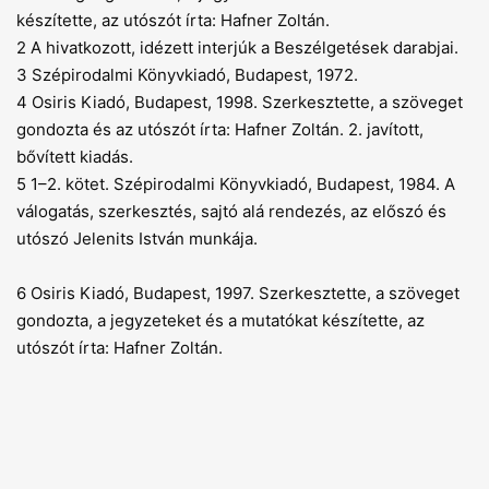
készítette, az utószót írta: Hafner Zoltán.
2 A hivatkozott, idézett interjúk a Beszélgetések darabjai.
3 Szépirodalmi Könyvkiadó, Budapest, 1972.
4 Osiris Kiadó, Budapest, 1998. Szerkesztette, a szöveget
gondozta és az utószót írta: Hafner Zoltán. 2. javított,
bővített kiadás.
5 1–2. kötet. Szépirodalmi Könyvkiadó, Budapest, 1984. A
válogatás, szerkesztés, sajtó alá rendezés, az előszó és
utószó Jelenits István munkája.
6 Osiris Kiadó, Budapest, 1997. Szerkesztette, a szöveget
gondozta, a jegyzeteket és a mutatókat készítette, az
utószót írta: Hafner Zoltán.