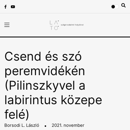
Csend és szó
peremvidékén
(Pilinszkyvel a
labirintus közepe
felé)
Borsodi L. László
2021. november