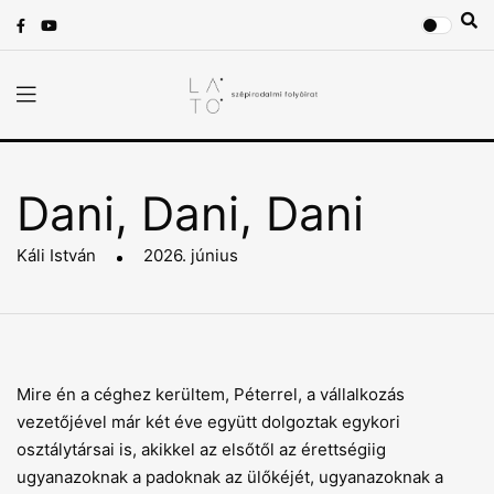
Dani, Dani, Dani
Káli István
2026. június
Mire én a céghez kerültem, Péterrel, a vállalkozás
vezetőjével már két éve együtt dolgoztak egykori
osztálytársai is, akikkel az elsőtől az érettségiig
ugyanazoknak a padoknak az ülőkéjét, ugyanazoknak a