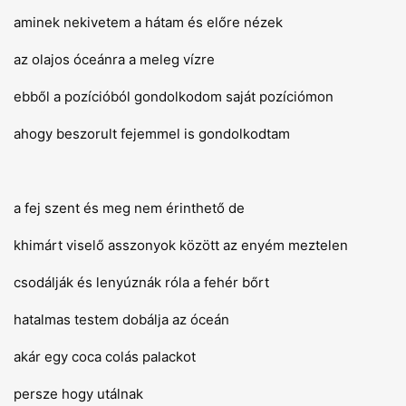
aminek nekivetem a hátam és előre nézek
az olajos óceánra a meleg vízre
ebből a pozícióból gondolkodom saját pozíciómon
ahogy beszorult fejemmel is gondolkodtam
a fej szent és meg nem érinthető de
khimárt viselő asszonyok között az enyém meztelen
csodálják és lenyúznák róla a fehér bőrt
hatalmas testem dobálja az óceán
akár egy coca colás palackot
persze hogy utálnak