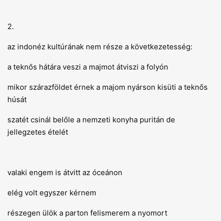
2.
az indonéz kultúrának nem része a következetesség:
a teknős hátára veszi a majmot átviszi a folyón
mikor szárazföldet érnek a majom nyárson kisüti a teknős
húsát
szatét csinál belőle a nemzeti konyha puritán de
jellegzetes ételét
valaki engem is átvitt az óceánon
elég volt egyszer kérnem
részegen ülök a parton felismerem a nyomort