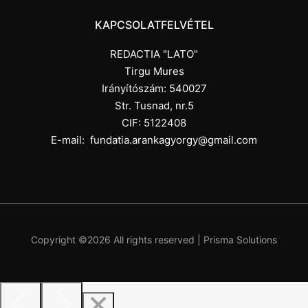
KAPCSOLATFELVÉTEL
REDACTIA "LATO"
Tirgu Mures
Irányítószám: 540027
Str. Tusnad, nr.5
CIF: 5122408
E-mail:
fundatia.arankagyorgy@gmail.com
Copyright ©
2026 All rights reserved |
Prisma Solutions