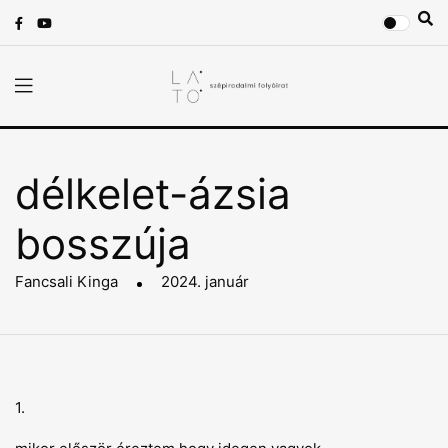
délkelet-ázsia
bosszúja
Fancsali Kinga
2024. január
1.