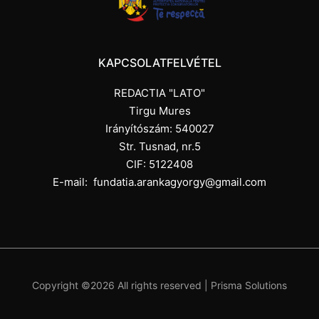
KAPCSOLATFELVÉTEL
REDACTIA "LATO"
Tirgu Mures
Irányítószám: 540027
Str. Tusnad, nr.5
CIF: 5122408
E-mail:
fundatia.arankagyorgy@gmail.com
Copyright ©
2026 All rights reserved |
Prisma Solutions