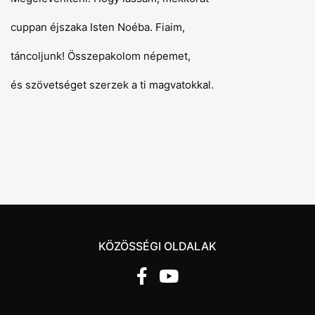
cuppan éjszaka Isten Noéba. Fiaim,
táncoljunk! Összepakolom népemet,
és szövetséget szerzek a ti magvatokkal.
KÖZÖSSÉGI OLDALAK