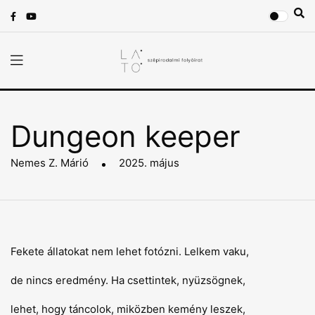
Dungeon keeper
Nemes Z. Márió
2025. május
Fekete állatokat nem lehet fotózni. Lelkem vaku,
de nincs eredmény. Ha csettintek, nyüzsögnek,
lehet, hogy táncolok, miközben kemény leszek,