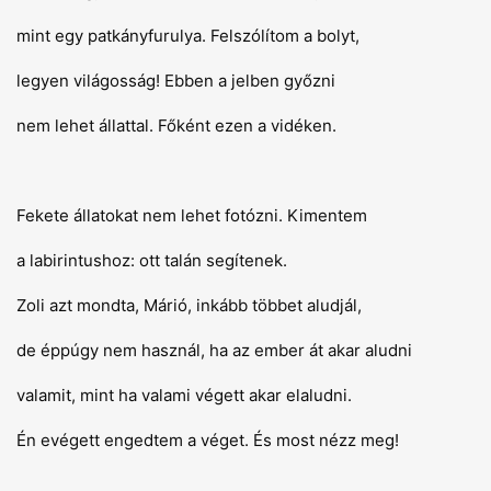
mint egy patkányfurulya. Felszólítom a bolyt,
legyen világosság! Ebben a jelben győzni
nem lehet állattal. Főként ezen a vidéken.
Fekete állatokat nem lehet fotózni. Kimentem
a labirintushoz: ott talán segítenek.
Zoli azt mondta, Márió, inkább többet aludjál,
de éppúgy nem használ, ha az ember át akar aludni
valamit, mint ha valami végett akar elaludni.
Én evégett engedtem a véget. És most nézz meg!