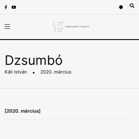
Dzsumbó
Káli István
2020. március
[2020. március]