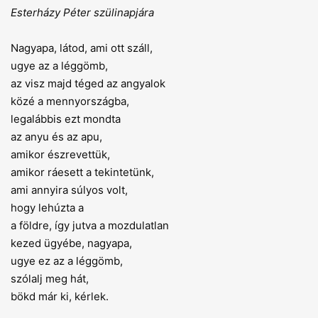
Esterházy Péter szülinapjára
Nagyapa, látod, ami ott száll,
ugye az a léggömb,
az visz majd téged az angyalok
közé a mennyországba,
legalábbis ezt mondta
az anyu és az apu,
amikor észrevettük,
amikor ráesett a tekintetünk,
ami annyira súlyos volt,
hogy lehúzta a
a földre, így jutva a mozdulatlan
kezed ügyébe, nagyapa,
ugye ez az a léggömb,
szólalj meg hát,
bökd már ki, kérlek.