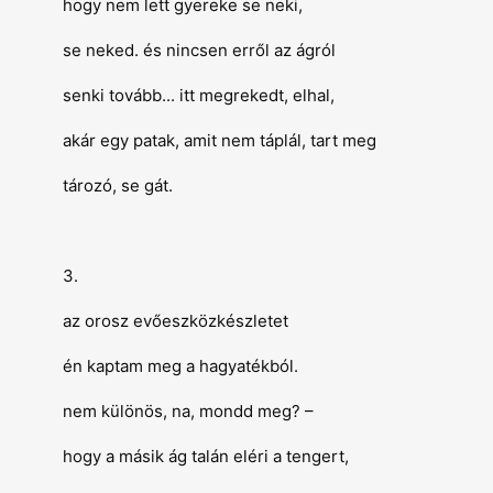
hogy nem lett gyereke se neki,
se neked. és nincsen erről az ágról
senki tovább... itt megrekedt, elhal,
akár egy patak, amit nem táplál, tart meg
tározó, se gát.
3.
az orosz evőeszközkészletet
én kaptam meg a hagyatékból.
nem különös, na, mondd meg? –
hogy a másik ág talán eléri a tengert,