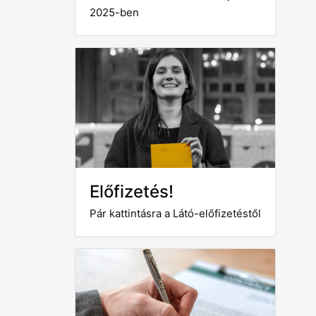
2025-ben
Előfizetés!
Pár kattintásra a Látó-előfizetéstől