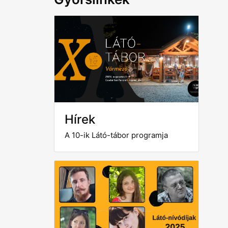
Hírek
A 10-ik Látó-tábor programja