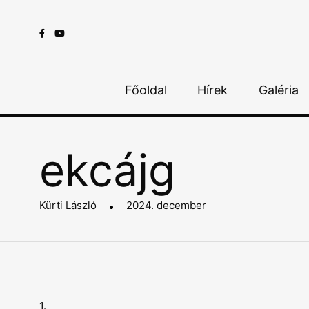
Főoldal
Hírek
Galéria
ekcájg
Kürti László
2024. december
1.