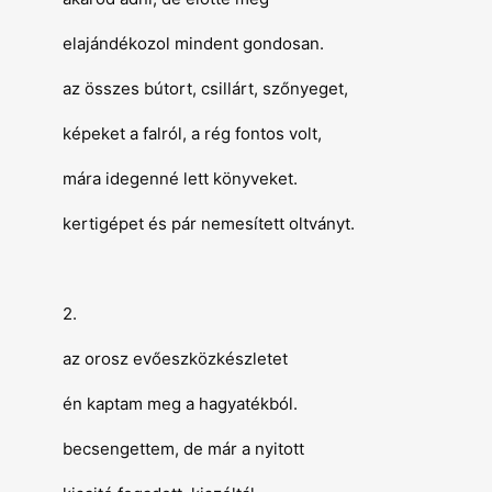
elajándékozol mindent gondosan.
az összes bútort, csillárt, szőnyeget,
képeket a falról, a rég fontos volt,
mára idegenné lett könyveket.
kertigépet és pár nemesített oltványt.
2.
az orosz evőeszközkészletet
én kaptam meg a hagyatékból.
becsengettem, de már a nyitott