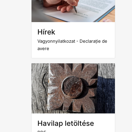
Hírek
Vagyonnyilatkozat - Declarație de
avere
Havilap letöltése