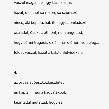
veszel magadnak egy kicsi kertes
házat, ott, ahol se rokon, se szomszéd,
nincs, aki bepofázhat. itt hagysz omladozó
családot, ősöket, otthont, nem engeded,
hogy bármi tragédia eztán már elérjen, volt elég…
földet veszel, házat a balatonfelvidéken.
4.
az orosz evőeszközkészletet
én kaptam meg a hagyatékból.
tapintattal mutattad, hogy ez,