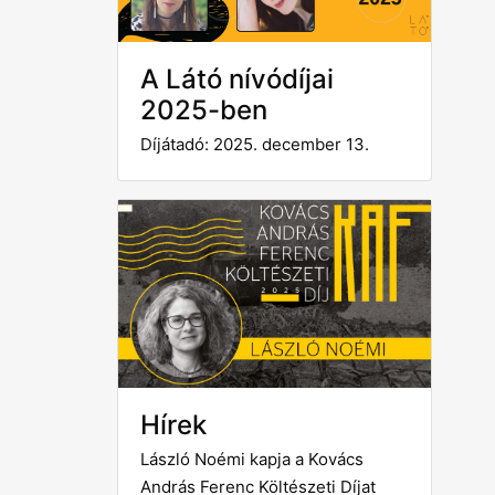
A Látó nívódíjai
2025-ben
Díjátadó: 2025. december 13.
Hírek
László Noémi kapja a Kovács
András Ferenc Költészeti Díjat