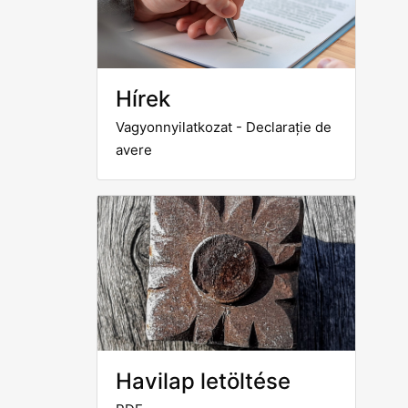
Hírek
Vagyonnyilatkozat - Declarație de
avere
Havilap letöltése