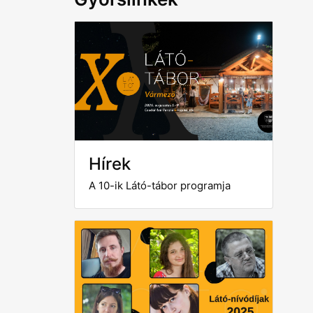
Hírek
A 10-ik Látó-tábor programja