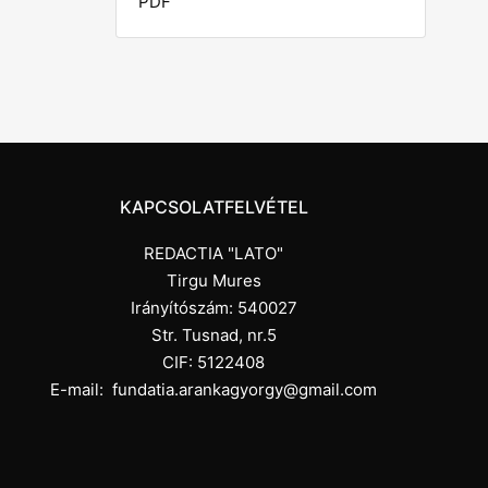
PDF
KAPCSOLATFELVÉTEL
REDACTIA "LATO"
Tirgu Mures
Irányítószám: 540027
Str. Tusnad, nr.5
CIF: 5122408
E-mail:
fundatia.arankagyorgy@gmail.com