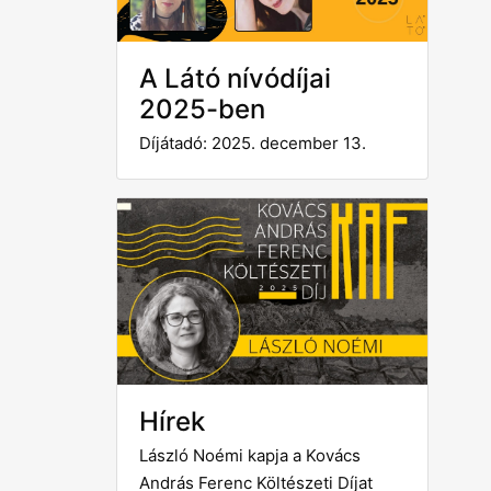
A Látó nívódíjai
2025-ben
Díjátadó: 2025. december 13.
Hírek
László Noémi kapja a Kovács
András Ferenc Költészeti Díjat