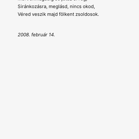
Siránkozásra, meglásd, nincs okod,
Véred veszik majd fölkent zsoldosok.
2008. február 14.