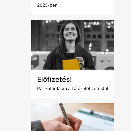
2025-ben
Előfizetés!
Pár kattintásra a Látó-előfizetéstől