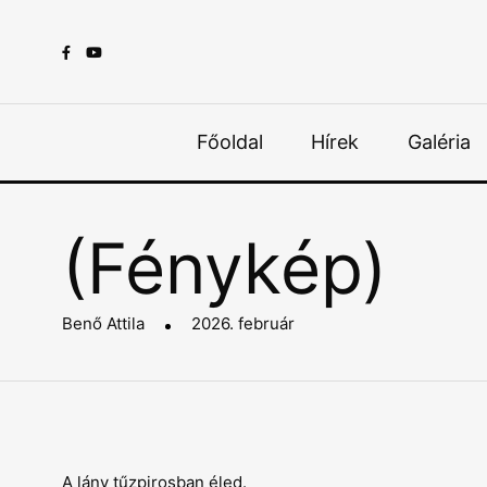
Főoldal
Hírek
Galéria
(Fénykép)
Benő Attila
2026. február
A lány tűzpirosban éled.