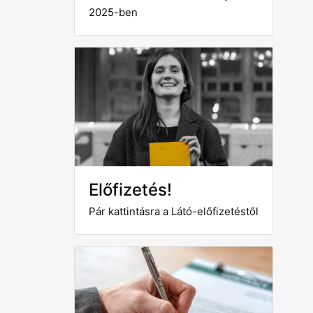
2025-ben
Előfizetés!
Pár kattintásra a Látó-előfizetéstől