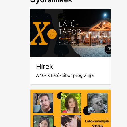
Hírek
A 10-ik Látó-tábor programja