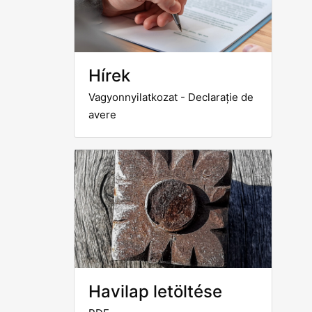
Hírek
Vagyonnyilatkozat - Declarație de
avere
Havilap letöltése