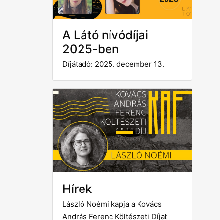
A Látó nívódíjai
2025-ben
Díjátadó: 2025. december 13.
Hírek
László Noémi kapja a Kovács
András Ferenc Költészeti Díjat