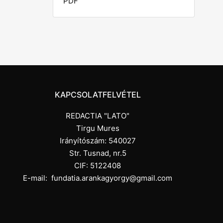
PDF
KAPCSOLATFELVÉTEL
REDACTIA "LATO"
Tirgu Mures
Irányítószám: 540027
Str. Tusnad, nr.5
CIF: 5122408
E-mail:
fundatia.arankagyorgy@gmail.com