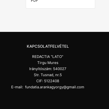
PDF
KAPCSOLATFELVÉTEL
REDACTIA "LATO"
Tirgu Mures
Irányítószám: 540027
Str. Tusnad, nr.5
CIF: 5122408
E-mail:
fundatia.arankagyorgy@gmail.com