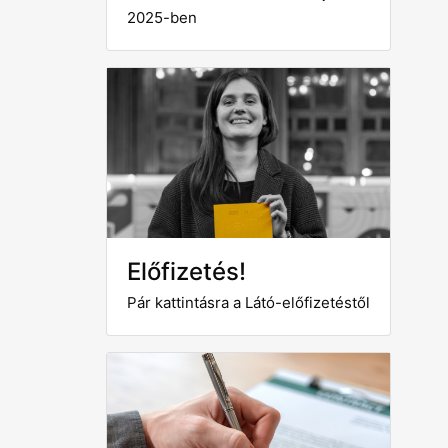
2025-ben
Előfizetés!
Pár kattintásra a Látó-előfizetéstől