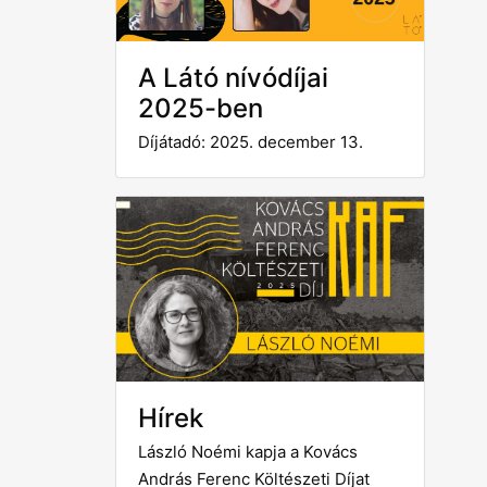
A Látó nívódíjai
2025-ben
Díjátadó: 2025. december 13.
Hírek
László Noémi kapja a Kovács
András Ferenc Költészeti Díjat