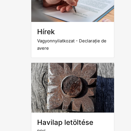
Hírek
Vagyonnyilatkozat - Declarație de
avere
Havilap letöltése