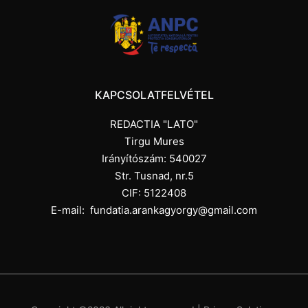
KAPCSOLATFELVÉTEL
REDACTIA "LATO"
Tirgu Mures
Irányítószám: 540027
Str. Tusnad, nr.5
CIF: 5122408
E-mail:
fundatia.arankagyorgy@gmail.com