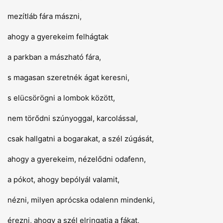
mezítláb fára mászni,
ahogy a gyerekeim felhágtak
a parkban a mászható fára,
s magasan szeretnék ágat keresni,
s elücsörögni a lombok között,
nem törődni szúnyoggal, karcolással,
csak hallgatni a bogarakat, a szél zúgását,
ahogy a gyerekeim, nézelődni odafenn,
a pókot, ahogy bepólyál valamit,
nézni, milyen aprócska odalenn mindenki,
érezni, ahogy a szél elringatja a fákat,