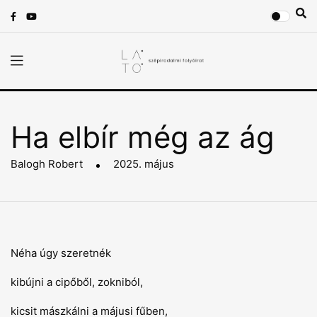
Ha elbír még az ág
Balogh Robert
2025. május
Néha úgy szeretnék
kibújni a cipőből, zokniból,
kicsit mászkálni a májusi fűben,