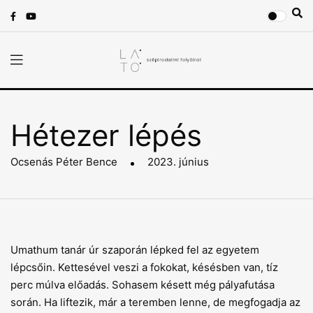
Hétezer lépés
Ocsenás Péter Bence
2023. június
Umathum tanár úr szaporán lépked fel az egyetem
lépcsőin. Kettesével veszi a fokokat, késésben van, tíz
perc múlva előadás. Sohasem késett még pályafutása
során. Ha liftezik, már a teremben lenne, de megfogadja az