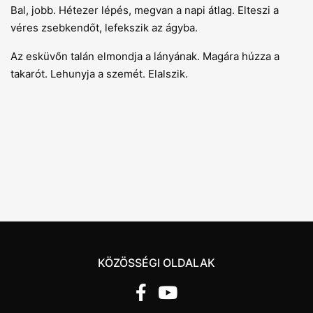
Bal, jobb. Hétezer lépés, megvan a napi átlag. Elteszi a
véres zsebkendőt, lefekszik az ágyba.
Az esküvőn talán elmondja a lányának. Magára húzza a
takarót. Lehunyja a szemét. Elalszik.
KÖZÖSSÉGI OLDALAK