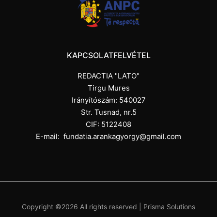
KAPCSOLATFELVÉTEL
REDACTIA "LATO"
Tirgu Mures
Irányítószám: 540027
Str. Tusnad, nr.5
CIF: 5122408
E-mail:
fundatia.arankagyorgy@gmail.com
Copyright ©
2026 All rights reserved |
Prisma Solutions