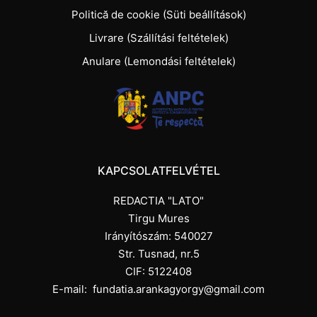
Politică de cookie (Süti beállítások)
Livrare (Szállítási feltételek)
Anulare (Lemondási feltételek)
KAPCSOLATFELVÉTEL
REDACTIA "LATO"
Tirgu Mures
Irányítószám: 540027
Str. Tusnad, nr.5
CIF: 5122408
E-mail:
fundatia.arankagyorgy@gmail.com