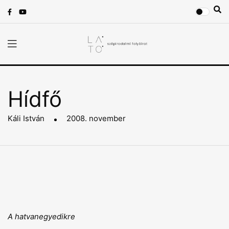
Hídfő
Káli István
2008. november
A hatvanegyedikre