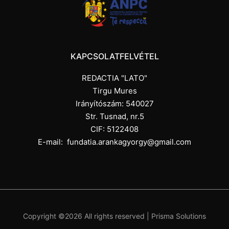
KAPCSOLATFELVÉTEL
REDACTIA "LATO"
Tirgu Mures
Irányítószám: 540027
Str. Tusnad, nr.5
CIF: 5122408
E-mail:
fundatia.arankagyorgy@gmail.com
Copyright ©
2026 All rights reserved |
Prisma Solutions