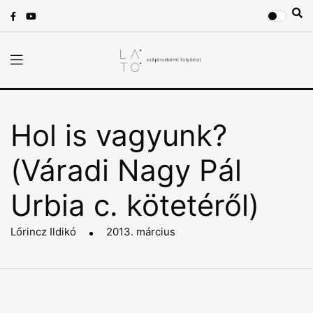
Hol is vagyunk?
(Váradi Nagy Pál
Urbia c. kötetéről)
Lőrincz Ildikó
2013. március