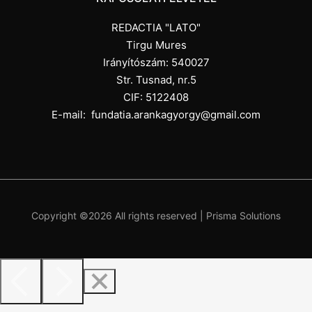
REDACTIA "LATO"
Tirgu Mures
Irányítószám: 540027
Str. Tusnad, nr.5
CIF: 5122408
E-mail:
fundatia.arankagyorgy@gmail.com
Copyright ©
2026 All rights reserved |
Prisma Solutions