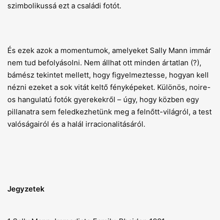
szimbolikussá ezt a családi fotót.
És ezek azok a momentumok, amelyeket Sally Mann immár
nem tud befolyásolni. Nem állhat ott minden ártatlan (?),
bámész tekintet mellett, hogy figyelmeztesse, hogyan kell
nézni ezeket a sok vitát keltő fényképeket. Különös, noire-
os hangulatú fotók gyerekekről – úgy, hogy közben egy
pillanatra sem feledkezhetünk meg a felnőtt-világról, a test
valóságairól és a halál irracionalitásáról.
Jegyzetek