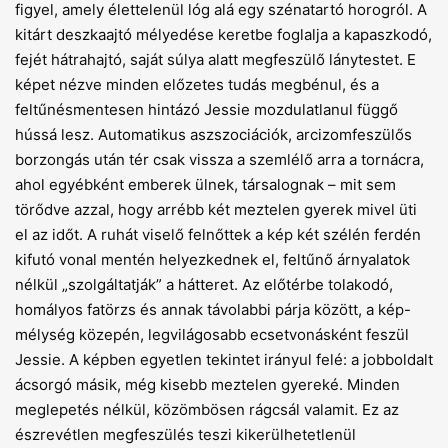
figyel, amely élettelenül lóg alá egy szénatartó horogról. A
kitárt deszkaajtó mélyedése keretbe foglalja a kapaszkodó,
fejét hátrahajtó, saját súlya alatt megfeszülő lánytestet. E
képet nézve minden előzetes tudás megbénul, és a
feltűnésmentesen hintázó Jessie mozdulatlanul függő
hússá lesz. Automatikus aszszociációk, arcizomfeszülős
borzongás után tér csak vissza a szemlélő arra a tornácra,
ahol egyébként emberek ülnek, társalognak – mit sem
törődve azzal, hogy arrébb két meztelen gyerek mivel üti
el az időt. A ruhát viselő felnőttek a kép két szélén ferdén
kifutó vonal mentén helyezkednek el, feltűnő árnyalatok
nélkül „szolgáltatják” a hátteret. Az előtérbe tolakodó,
homályos fatörzs és annak távolabbi párja között, a kép-
mélység közepén, legvilágosabb ecsetvonásként feszül
Jessie. A képben egyetlen tekintet irányul felé: a jobboldalt
ácsorgó másik, még kisebb meztelen gyereké. Minden
meglepetés nélkül, közömbösen rágcsál valamit. Ez az
észrevétlen megfeszülés teszi kikerülhetetlenül