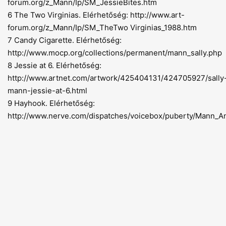
forum.org/z_Mann/Ip/SM_JessieBites.htm
6 The Two Virginias. Elérhetőség:
http://www.art-
forum.org/z_Mann/Ip/SM_TheTwo
Virginias_1988.htm
7 Candy Cigarette. Elérhetőség:
http://www.mocp.org/collections/permanent/mann_sally.php
8 Jessie at 6. Elérhetőség:
http://www.artnet.com/artwork/425404131/424705927/sally
mann-jessie-at-6.html
9 Hayhook. Elérhetőség:
http://www.nerve.com/dispatches/voicebox/puberty/Mann_A