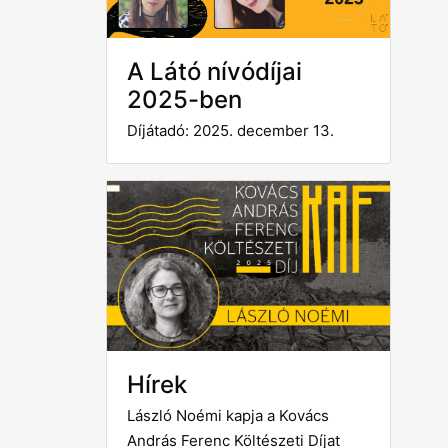
A Látó nívódíjai
2025-ben
Díjátadó: 2025. december 13.
Hírek
László Noémi kapja a Kovács
András Ferenc Költészeti Díjat