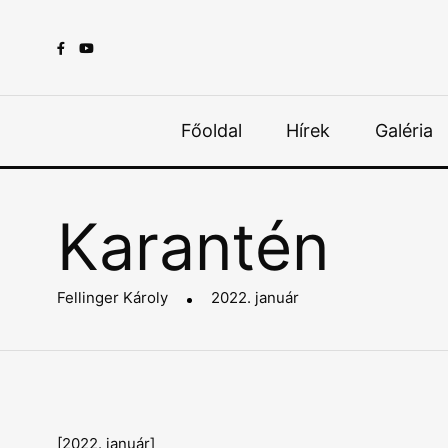
Főoldal
Hírek
Galéria
Karantén
Fellinger Károly
2022. január
[2022. január]