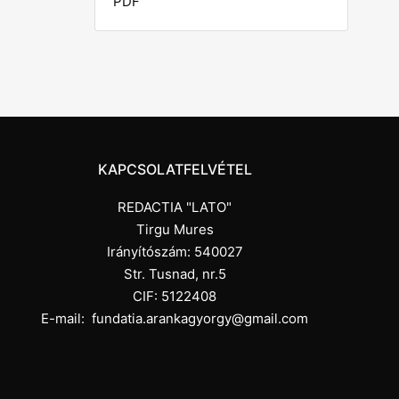
PDF
KAPCSOLATFELVÉTEL
REDACTIA "LATO"
Tirgu Mures
Irányítószám: 540027
Str. Tusnad, nr.5
CIF: 5122408
E-mail:
fundatia.arankagyorgy@gmail.com