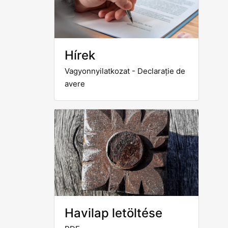
Hírek
Vagyonnyilatkozat - Declarație de
avere
Havilap letöltése