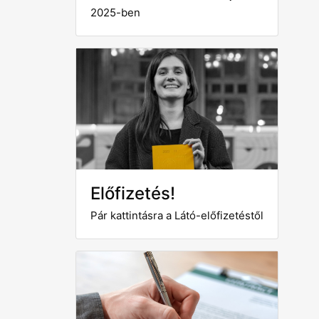
2025-ben
Előfizetés!
Pár kattintásra a Látó-előfizetéstől