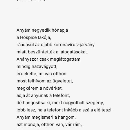
Anyám negyedik hónapja
a Hospice lakója,
ráadásul az újabb koronavírus-járvány
miatt beszüntették a látogatásokat.
Ahányszor csak meglátogattam,
mindig hazavágyott,
érdekelte, mi van otthon,
most felhívom az ügyeletet,
megkérem a nővérkét,
adja át anyunak a telefont,
de hangosítsa ki, mert nagyothall szegény,
jobb lesz, ha a telefont inkább a szája elé teszi.
Anyám megismeri a hangom,
azt mondja, otthon van, vár rám,