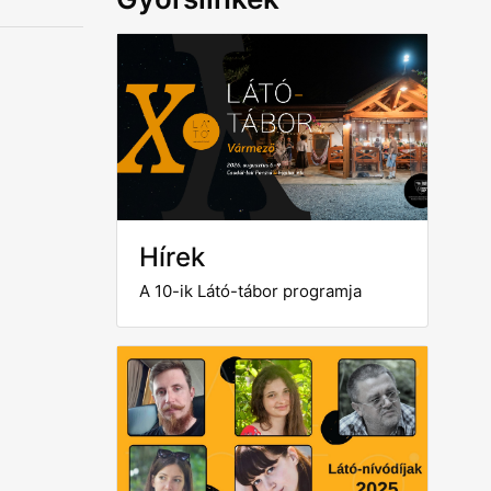
Hírek
A 10-ik Látó-tábor programja