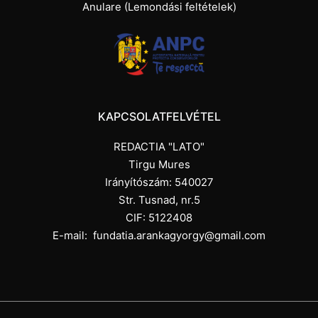
Anulare (Lemondási feltételek)
KAPCSOLATFELVÉTEL
REDACTIA "LATO"
Tirgu Mures
Irányítószám: 540027
Str. Tusnad, nr.5
CIF: 5122408
E-mail:
fundatia.arankagyorgy@gmail.com