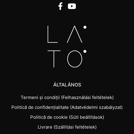
ÁLTALÁNOS
Termeni și condiții (Felhasználási feltételek)
Politică de confidențialitate (Adatvédelmi szabályzat)
Politică de cookie (Süti beállítások)
Livrare (Szállítási feltételek)