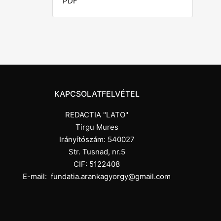
PDF
KAPCSOLATFELVÉTEL
REDACTIA "LATO"
Tirgu Mures
Irányítószám: 540027
Str. Tusnad, nr.5
CIF: 5122408
E-mail:
fundatia.arankagyorgy@gmail.com