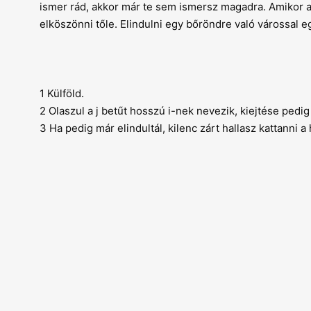
ismer rád, akkor már te sem ismersz magadra. Amikor 
elköszönni tőle. Elindulni egy bőröndre való várossal 
1 Külföld.
2 Olaszul a j betűt hosszú i-nek nevezik, kiejtése pedi
3 Ha pedig már elindultál, kilenc zárt hallasz kattanni a