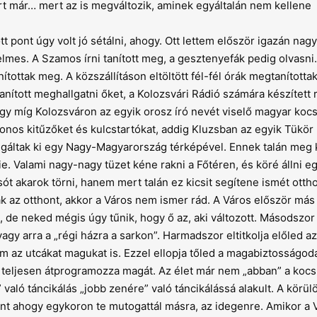
t már… mert az is megváltozik, aminek egyáltalán nem kellene
 pont úgy volt jó sétálni, ahogy. Ott lettem először igazán nag
elmes. A Szamos írni tanított meg, a gesztenyefák pedig olvasni
nítottak meg. A közszállításon eltöltött fél-fél órák megtanította
tott meghallgatni őket, a Kolozsvári Rádió számára készített r
hogy míg Kolozsváron az egyik orosz író nevét viselő magyar ko
nonos kitűzőket és kulcstartókat, addig Kluzsban az egyik Tükör 
lgáltak ki egy Nagy-Magyarország térképével. Ennek talán meg 
ie. Valami nagy-nagy tüzet kéne rakni a Főtéren, és köré állni e
t akarok törni, hanem mert talán ez kicsit segítene ismét otth
k az otthont, akkor a Város nem ismer rád. A Város először más
 de neked mégis úgy tűnik, hogy ő az, aki változott. Másodszor 
vagy arra a „régi házra a sarkon”. Harmadszor eltitkolja előled az
az utcákat magukat is. Ezzel ellopja tőled a magabiztosságoda
r teljesen átprogramozza magát. Az élet már nem „abban” a ko
” való táncikálás „jobb zenére” való táncikálássá alakult. A körül
mint ahogy egykoron te mutogattál másra, az idegenre. Amikor a