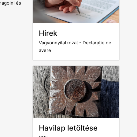
magolni és
Hírek
Vagyonnyilatkozat - Declarație de
avere
Havilap letöltése