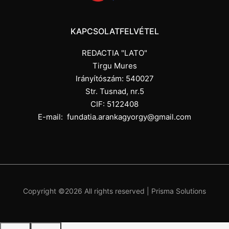
KAPCSOLATFELVÉTEL
REDACTIA "LATO"
Tirgu Mures
Irányítószám: 540027
Str. Tusnad, nr.5
CIF: 5122408
E-mail:
fundatia.arankagyorgy@gmail.com
Copyright ©
2026 All rights reserved |
Prisma Solutions