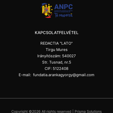
KAPCSOLATFELVÉTEL
REDACTIA "LATO"
Tirgu Mures
Irányítószám: 540027
Str. Tusnad, nr.5
CIF: 5122408
E-mail:
fundatia.arankagyorgy@gmail.com
Copyright ©
2026 All rights reserved |
Prisma Solutions