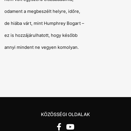
odament a megbeszélt helyre, időre,
de hiába várt, mint Humphrey Bogart –
ez is hozzájárulhatott, hogy később
annyi mindent ne vegyen komolyan.
KÖZÖSSÉGI OLDALAK