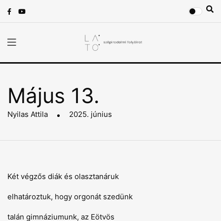
Május 13.
Nyilas Attila
2025. június
Két végzős diák és olasztanáruk
elhatároztuk, hogy orgonát szedünk
talán gimnáziumunk, az Eötvös