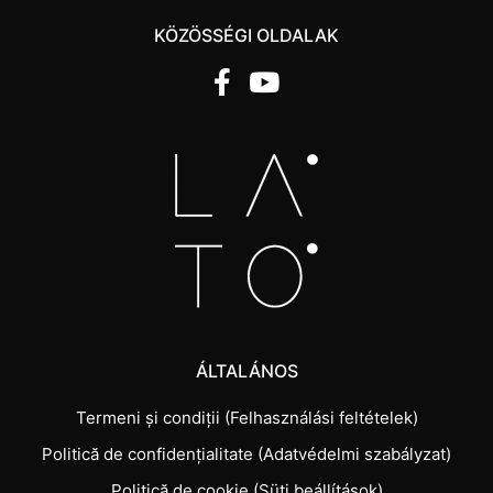
KÖZÖSSÉGI OLDALAK
ÁLTALÁNOS
Termeni și condiții (Felhasználási feltételek)
Politică de confidențialitate (Adatvédelmi szabályzat)
Politică de cookie (Süti beállítások)