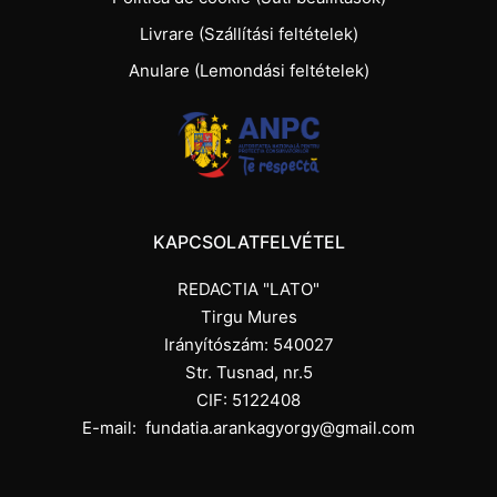
Livrare (Szállítási feltételek)
Anulare (Lemondási feltételek)
KAPCSOLATFELVÉTEL
REDACTIA "LATO"
Tirgu Mures
Irányítószám: 540027
Str. Tusnad, nr.5
CIF: 5122408
E-mail:
fundatia.arankagyorgy@gmail.com