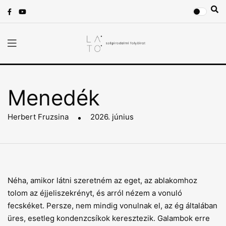
Menedék
Herbert Fruzsina
2026. június
Néha, amikor látni szeretném az eget, az ablakomhoz
tolom az éjjeliszekrényt, és arról nézem a vonuló
fecskéket. Persze, nem mindig vonulnak el, az ég általában
üres, esetleg kondenzcsíkok keresztezik. Galambok erre