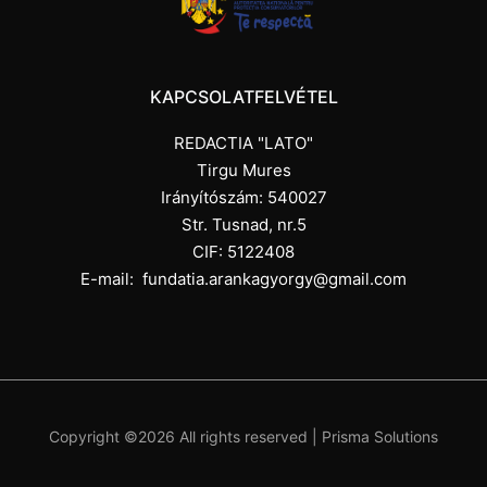
KAPCSOLATFELVÉTEL
REDACTIA "LATO"
Tirgu Mures
Irányítószám: 540027
Str. Tusnad, nr.5
CIF: 5122408
E-mail:
fundatia.arankagyorgy@gmail.com
Copyright ©
2026 All rights reserved |
Prisma Solutions