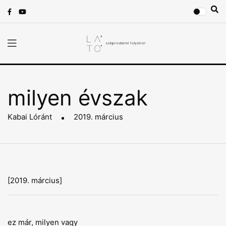
milyen évszak
Kabai Lóránt
2019. március
[2019. március]
ez már, milyen vagy