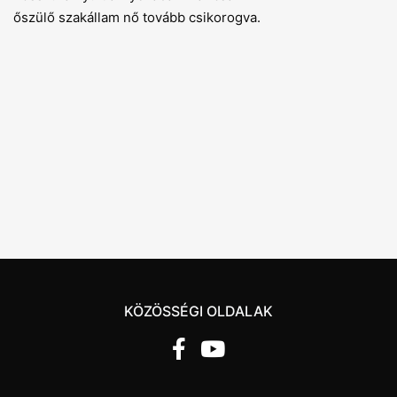
őszülő szakállam nő tovább csikorogva.
KÖZÖSSÉGI OLDALAK