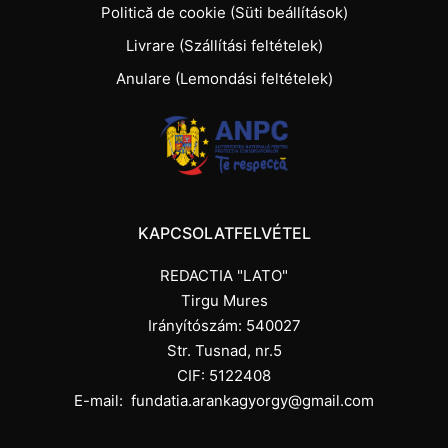
Politică de cookie (Süti beállítások)
Livrare (Szállítási feltételek)
Anulare (Lemondási feltételek)
KAPCSOLATFELVÉTEL
REDACTIA "LATO"
Tirgu Mures
Irányítószám: 540027
Str. Tusnad, nr.5
CIF: 5122408
E-mail:
fundatia.arankagyorgy@gmail.com