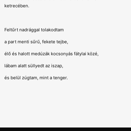
ketrecében.
Feltűrt nadrággal tolakodtam
a part menti sűrű, fekete tejbe,
élő és halott medúzák kocsonyás fátylai közé,
lábam alatt süllyedt az iszap,
és belül zúgtam, mint a tenger.