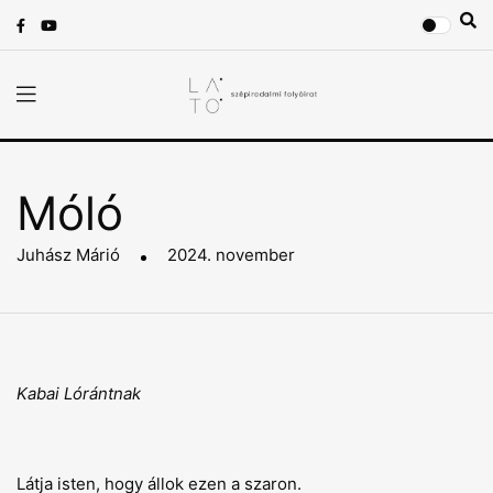
Móló
Juhász Márió
2024. november
Kabai Lórántnak
Látja isten, hogy állok ezen a szaron.