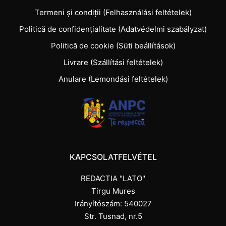
Termeni și condiții (Felhasználási feltételek)
Politică de confidențialitate (Adatvédelmi szabályzat)
Politică de cookie (Süti beállítások)
Livrare (Szállítási feltételek)
Anulare (Lemondási feltételek)
KAPCSOLATFELVÉTEL
REDACTIA "LATO"
Tirgu Mures
Irányítószám: 540027
Str. Tusnad, nr.5