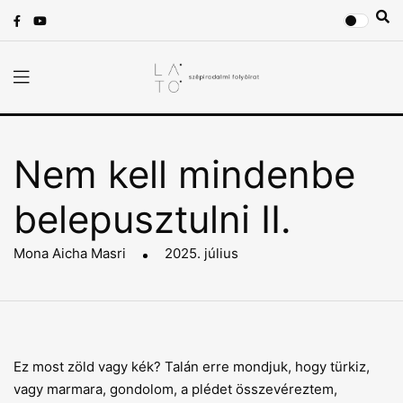
Nem kell mindenbe
belepusztulni II.
Mona Aicha Masri
2025. július
Ez most zöld vagy kék? Talán erre mondjuk, hogy türkiz,
vagy marmara, gondolom, a plédet összevéreztem,