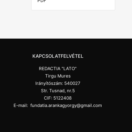
PDF
KAPCSOLATFELVÉTEL
REDACTIA "LATO"
Tirgu Mures
Irányítószám: 540027
Str. Tusnad, nr.5
CIF: 5122408
E-mail:
fundatia.arankagyorgy@gmail.com