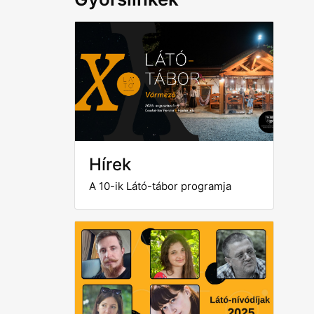
Hírek
A 10-ik Látó-tábor programja