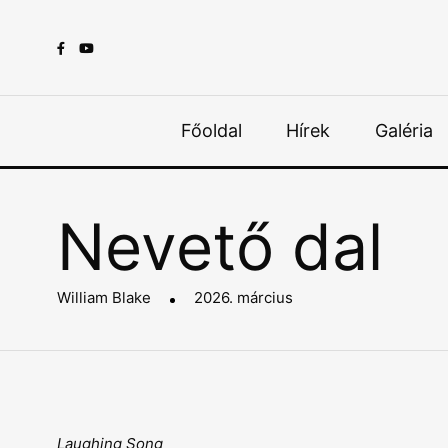
Főoldal
Hírek
Galéria
Nevető dal
William Blake
2026. március
Laughing Song