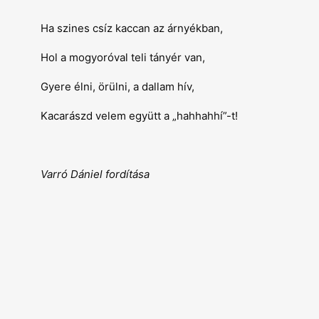
Ha szines csíz kaccan az árnyékban,
Hol a mogyoróval teli tányér van,
Gyere élni, örülni, a dallam hív,
Kacarászd velem együtt a „hahhahhí”-t!
Varró Dániel fordítása