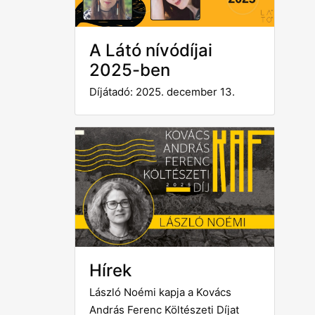
A Látó nívódíjai
2025-ben
Díjátadó: 2025. december 13.
Hírek
László Noémi kapja a Kovács
András Ferenc Költészeti Díjat