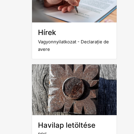
Hírek
Vagyonnyilatkozat - Declarație de
avere
Havilap letöltése