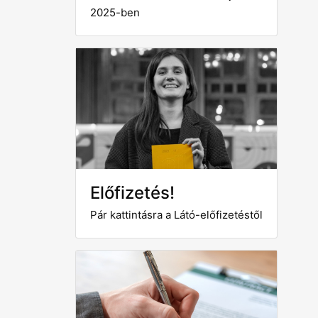
2025-ben
Előfizetés!
Pár kattintásra a Látó-előfizetéstől