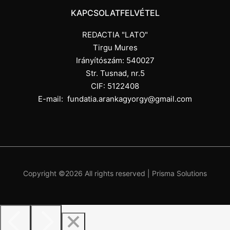
KAPCSOLATFELVÉTEL
REDACTIA "LATO"
Tirgu Mures
Irányítószám: 540027
Str. Tusnad, nr.5
CIF: 5122408
E-mail:
fundatia.arankagyorgy@gmail.com
Copyright ©
2026 All rights reserved |
Prisma Solutions