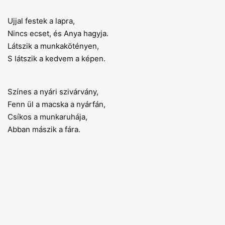
Ujjal festek a lapra,
Nincs ecset, és Anya hagyja.
Látszik a munkakötényen,
S látszik a kedvem a képen.
Színes a nyári szivárvány,
Fenn ül a macska a nyárfán,
Csíkos a munkaruhája,
Abban mászik a fára.