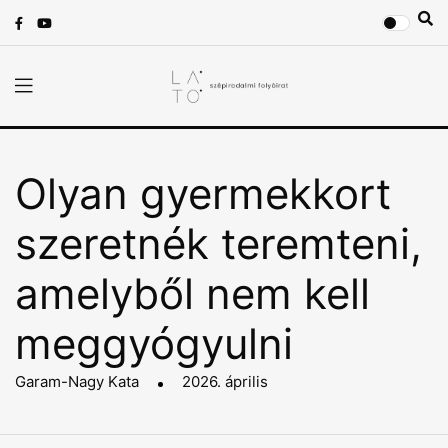
Olyan gyermekkort
szeretnék teremteni,
amelyből nem kell
meggyógyulni
Garam-Nagy Kata
2026. április