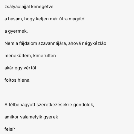
zsályaolajjal kenegetve
a hasam, hogy keljen már útra magától
a gyermek.
Nem a fájdalom szavannájára, ahová négykézláb
menekültem, kimerülten
akár egy vértől
foltos hiéna.
A félbehagyott szeretkezésekre gondolok,
amikor valamelyik gyerek
felsír