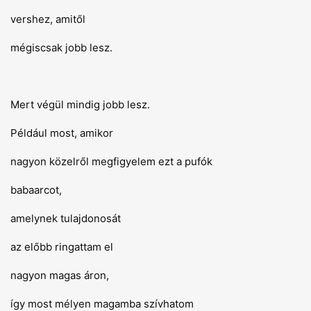
vershez, amitől
mégiscsak jobb lesz.
Mert végül mindig jobb lesz.
Például most, amikor
nagyon közelről megfigyelem ezt a pufók
babaarcot,
amelynek tulajdonosát
az előbb ringattam el
nagyon magas áron,
így most mélyen magamba szívhatom