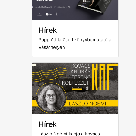
Hírek
Papp Attila Zsolt könyvbemutatója
Vásárhelyen
Hírek
László Noémi kapja a Kovács