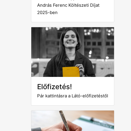
András Ferenc Költészeti Díjat
2025-ben
Előfizetés!
Pár kattintásra a Látó-előfizetéstől