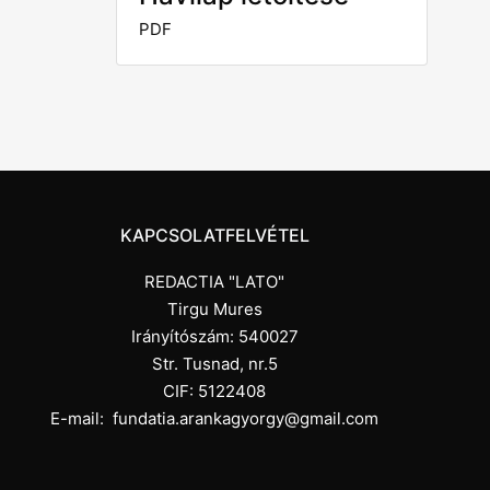
PDF
KAPCSOLATFELVÉTEL
REDACTIA "LATO"
Tirgu Mures
Irányítószám: 540027
Str. Tusnad, nr.5
CIF: 5122408
E-mail:
fundatia.arankagyorgy@gmail.com