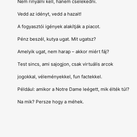
Nem rinyálni kell, hanem cselekedni.
Vedd az idényt, vedd a hazait!
A fogyasztói igények alakítják a piacot.
Pénz beszél, kutya ugat. Mit ugatsz?
Amelyik ugat, nem harap – akkor miért fáj?
Test sincs, ami sajogjon, csak virtuális arcok
jogokkal, véleményekkel, fun factekkel.
Például: amikor a Notre Dame leégett, mik élték túl?
Na mik? Persze hogy a méhek.